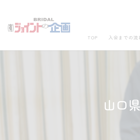
TOP
入会までの流
山口