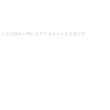
ャンスが訪れた時に必ずそのチャンスを逃さず