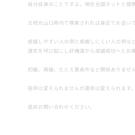
自分自身のことですよ。現在全国ネットと提
又地元山口県内で検索されれば身近でお会い
成婚しやすい人の例と成婚しにくい人の例な
運気を呼び起こし好機運から成婚成功へとお
初婚、再婚、たとえ悪条件など関係ありませ
宿命は変えられませんが運命は変えられます
是非お問い合わせください。