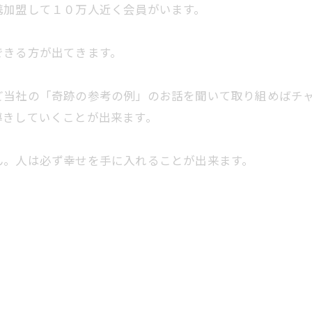
携加盟して１０万人近く会員がいます。
できる方が出てきます。
ど当社の「奇跡の参考の例」のお話を聞いて取り組めばチ
導きしていくことが出来ます。
ん。人は必ず幸せを手に入れることが出来ます。
。