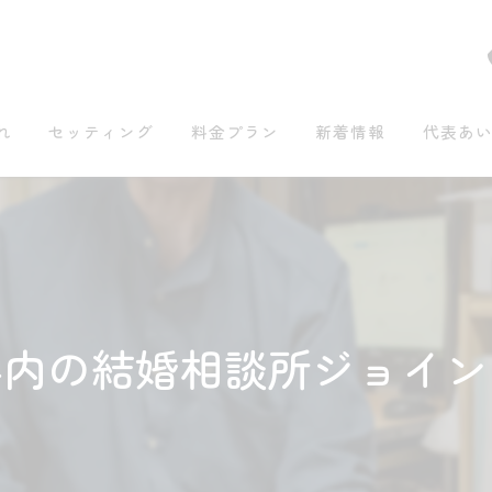
れ
セッティング
料金プラン
新着情報
代表あ
県内の結婚相談所ジョイン