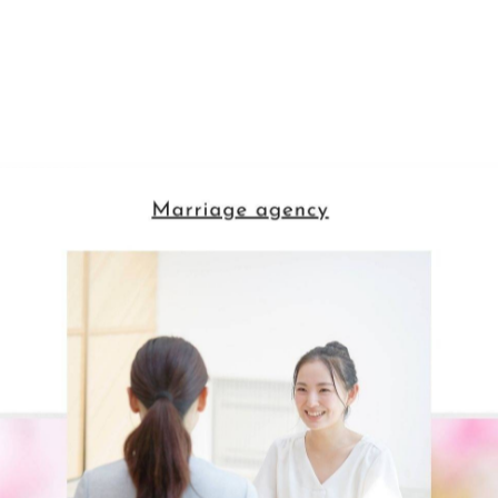
-------------
一覧に戻る
関連タグ