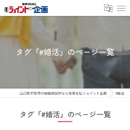
タグ『#婚活』のページ一覧
山口県宇部市の結婚相談所なら有限会社ジョイント企画
#婚活
タグ『#婚活』のページ一覧