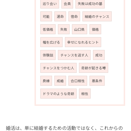
巡り会い
会員
失敗は成功の基
可能
運命
宿命
結婚のチャンス
低価格
失敗
山口県
価格
幅を広げる
幸せになれるヒント
体験談
チャンスを逃す人
成功
チャンスをつかむ人
奇跡が起きる噂
良縁
成婚
合口相性
悪条件
ドラマのような奇跡
相性
婚活は、単に結婚するための活動ではなく、これからの