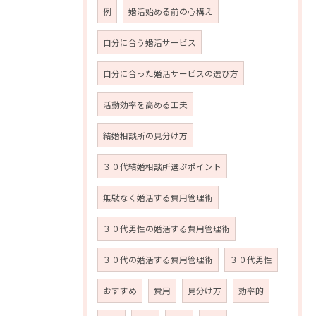
例
婚活始める前の心構え
自分に合う婚活サービス
自分に合った婚活サービスの選び方
活動効率を高める工夫
結婚相談所の見分け方
お問い合わせはこちら
３０代結婚相談所選ぶポイント
無駄なく婚活する費用管理術
３０代男性の婚活する費用管理術
３０代の婚活する費用管理術
３０代男性
おすすめ
費用
見分け方
効率的