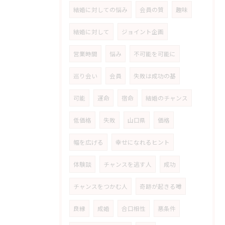
結婚に対しての悩み
会員の質
趣味
結婚に対して
ジョイント企画
営業時間
悩み
不可能を可能に
巡り会い
会員
失敗は成功の基
可能
運命
宿命
結婚のチャンス
低価格
失敗
山口県
価格
幅を広げる
幸せになれるヒント
体験談
チャンスを逃す人
成功
チャンスをつかむ人
奇跡が起きる噂
良縁
成婚
合口相性
悪条件