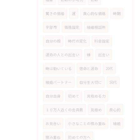
驚きの価格
運
良心的な価格
時期
宇部市
価格設定
結婚相談所
自分の殻
時代の変化
料金設定
運命の人との出会い
縁
出会い
時は動いている
宿命と運命
20代
結婚パートナー
自分を大切に
50代
自分自身
初めて
見極める力
１０万人近くの会員数
見極め
良心的
お見合い
小さなことの積み重ね
結婚
積み重ね
初めての方へ