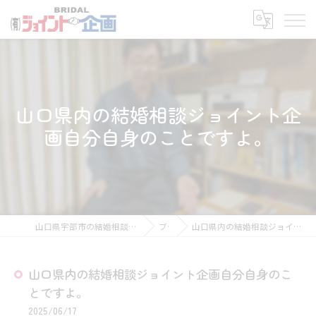
山口県内の結婚相談ジョイント企
画自分自身のことですよ。
山口県宇部市の結婚相談所なら有限会社ジョイント企画
ブログ
山口県内の結婚相談ジョイント企画自分自身のことですよ。
山口県内の結婚相談ジョイント企画自分自身のこ
とですよ。
2025/06/17