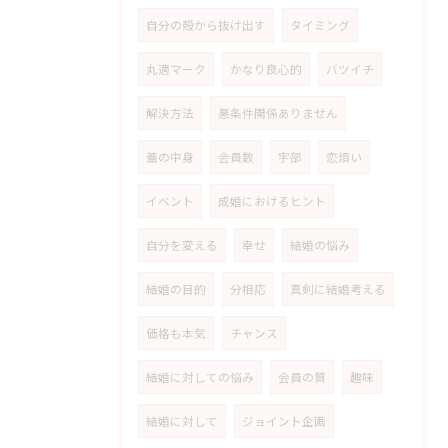
自分の殻から抜け出す
タイミング
丸適マーク
かなり良心的
バツイチ
解決方法
悪条件関係ありません
蓋の中身
会員数
宇部
恋煩い
イベント
成婚におけるヒント
自分を変える
幸せ
結婚の悩み
結婚の目的
分相応
真剣に結婚考える
価格も本気
チャンス
結婚に対しての悩み
会員の質
趣味
結婚に対して
ジョイント企画