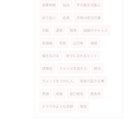
営業時間
悩み
不可能を可能に
巡り会い
会員
失敗は成功の基
可能
運命
宿命
結婚のチャンス
低価格
失敗
山口県
価格
幅を広げる
幸せになれるヒント
体験談
チャンスを逃す人
成功
チャンスをつかむ人
奇跡が起きる噂
良縁
成婚
合口相性
悪条件
ドラマのような奇跡
相性