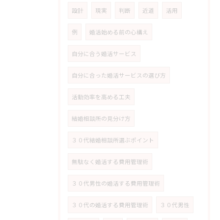
設計
現実
判断
近道
活用
例
婚活始める前の心構え
自分に合う婚活サービス
自分に合った婚活サービスの選び方
活動効率を高める工夫
結婚相談所の見分け方
３０代結婚相談所選ぶポイント
無駄なく婚活する費用管理術
３０代男性の婚活する費用管理術
３０代の婚活する費用管理術
３０代男性