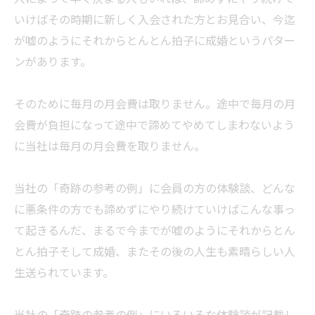
いけばその時期に新しく入会された方とお見合い、今迄
が嘘のようにそれからとんとん拍子に成婚というパター
ンがあります。
そのために毎月の月会費は取りません。途中で毎月の月
会費が負担になって途中で諦めてやめてしまわないよう
に当社は毎月の月会費を取りません。
当社の「奇跡の参考の例」に会員の方の体験談、どんな
に悪条件の方でも諦めずにやり続けていけばこんな事っ
て起きるんだ、まるで今までが嘘のようにそれからとん
とん拍子そして成婚、またその後の人生も素晴らしい人
生送られています。
当社の「奇跡の参考の例」にいろいろな体験談が記載し