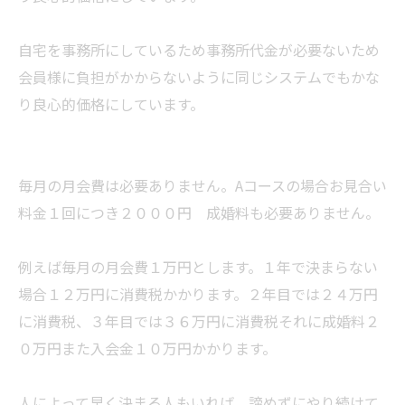
自宅を事務所にしているため事務所代金が必要ないため
会員様に負担がかからないように同じシステムでもかな
り良心的価格にしています。
毎月の月会費は必要ありません。Aコースの場合お見合い
料金１回につき２０００円 成婚料も必要ありません。
例えば毎月の月会費１万円とします。１年で決まらない
場合１２万円に消費税かかります。２年目では２４万円
に消費税、３年目では３６万円に消費税それに成婚料２
０万円また入会金１０万円かかります。
人によって早く決まる人もいれば、諦めずにやり続けて