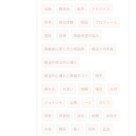
活動
関係性
条件
アドバイス
参考
成功体験
相談
プロフィール
面談
目標
再婚希望の悩み
再婚者に寄り添う相談所
婚活での失敗
婚活の成功の心構え
婚活の心構えと準備のコツ
相手
異なる
お互い
理解
確認
大切
ジョイント
企画
一人
ひとり
背景
具体的
過去
経験
前向き
共有
関係
築く
将来
生活