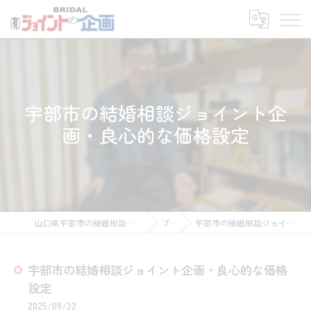
宇部市の結婚相談ジョイント企
画・良心的な価格設定
山口県宇部市の結婚相談所なら有限会社ジョイント企画
ブログ
宇部市の結婚相談ジョイント企画・良心的な価格設定
宇部市の結婚相談ジョイント企画・良心的な価格
設定
2025/09/22