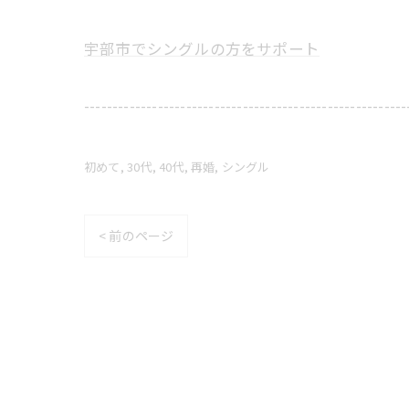
宇部市でシングルの方をサポート
---------------------------------------------------------
初めて
30代
40代
再婚
シングル
< 前のページ