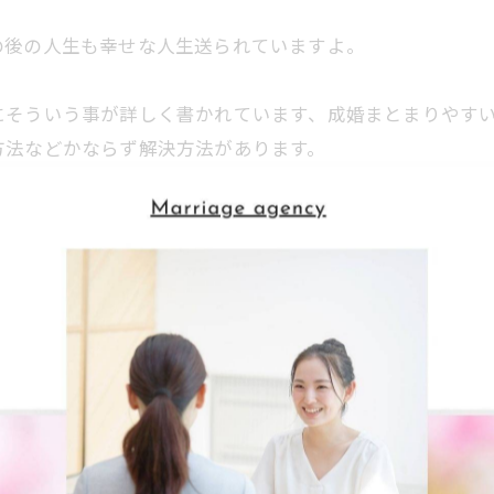
の後の人生も幸せな人生送られていますよ。
にそういう事が詳しく書かれています、成婚まとまりやす
方法などかならず解決方法があります。
ります。
されると思いがけないチャンスが転がり込んだリ良い方向