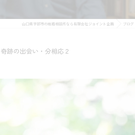
山口県宇部市の結婚相談所なら有限会社ジョイント企画
ブログ
の奇跡の出会い・分相応２