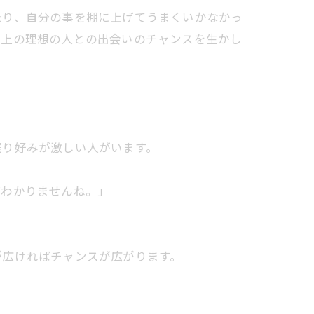
たり、自分の事を棚に上げてうまくいかなかっ
ク上の理想の人との出会いのチャンスを生かし
選り好みが激しい人がいます。
ばわかりませんね。」
が広ければチャンスが広がります。