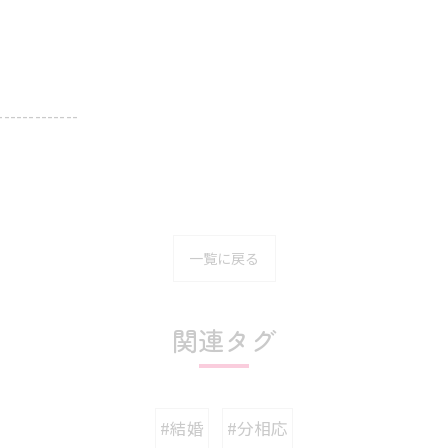
-------------
一覧に戻る
関連タグ
#結婚
#分相応