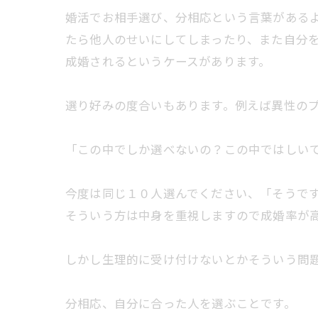
婚活でお相手選び、分相応という言葉がある
たら他人のせいにしてしまったり、また自分
成婚されるというケースがあります。
選り好みの度合いもあります。例えば異性の
「この中でしか選べないの？この中ではしい
今度は同じ１０人選んでください、「そうで
そういう方は中身を重視しますので成婚率が
しかし生理的に受け付けないとかそういう問
分相応、自分に合った人を選ぶことです。