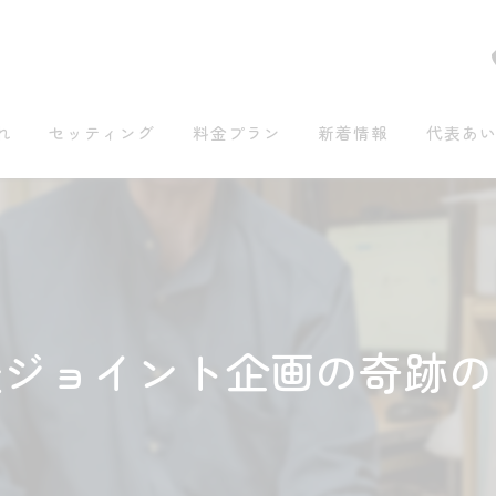
れ
セッティング
料金プラン
新着情報
代表あ
談ジョイント企画の奇跡の