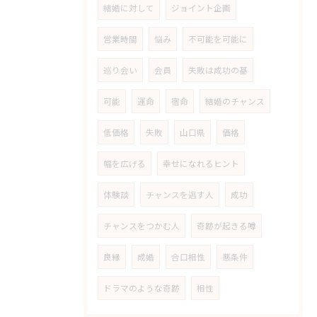
結婚に対して
ジョイント企画
営業時間
悩み
不可能を可能に
巡り会い
会員
失敗は成功の基
可能
運命
宿命
結婚のチャンス
低価格
失敗
山口県
価格
幅を広げる
幸せになれるヒント
体験談
チャンスを逃す人
成功
チャンスをつかむ人
奇跡が起きる噂
良縁
成婚
合口相性
悪条件
ドラマのような奇跡
相性