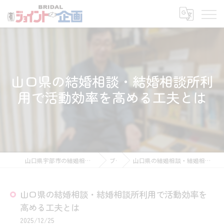
山口県の結婚相談・結婚相談所利
用で活動効率を高める工夫とは
山口県宇部市の結婚相談所なら有限会社ジョイント企画
ブログ
山口県の結婚相談・結婚相談所利用で活動効率を高める工夫とは
山口県の結婚相談・結婚相談所利用で活動効率を
高める工夫とは
2025/12/25