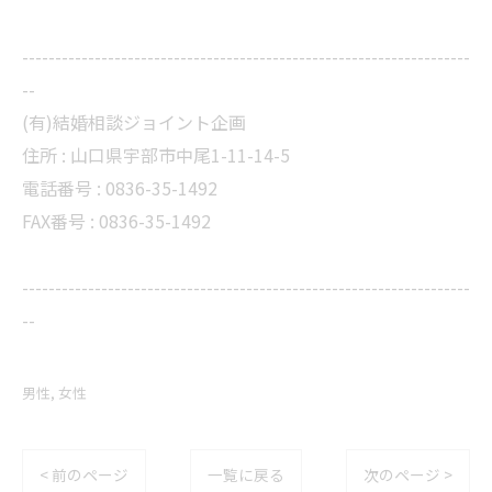
--------------------------------------------------------------------
--
(有)結婚相談ジョイント企画
住所 :
山口県宇部市中尾1-11-14-5
電話番号 :
0836-35-1492
FAX番号 :
0836-35-1492
--------------------------------------------------------------------
--
男性
女性
< 前のページ
一覧に戻る
次のページ >