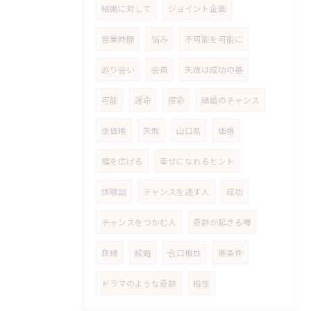
結婚に対して
ジョイント企画
営業時間
悩み
不可能を可能に
巡り会い
会員
失敗は成功の基
可能
運命
宿命
結婚のチャンス
低価格
失敗
山口県
価格
幅を広げる
幸せになれるヒント
体験談
チャンスを逃す人
成功
チャンスをつかむ人
奇跡が起きる噂
良縁
成婚
合口相性
悪条件
ドラマのような奇跡
相性