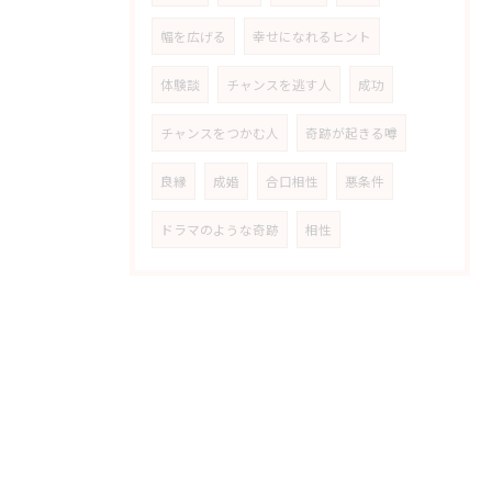
幅を広げる
幸せになれるヒント
体験談
チャンスを逃す人
成功
チャンスをつかむ人
奇跡が起きる噂
良縁
成婚
合口相性
悪条件
ドラマのような奇跡
相性