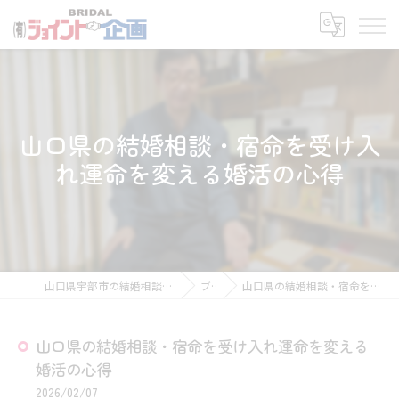
山口県の結婚相談・宿命を受け入
れ運命を変える婚活の心得
山口県宇部市の結婚相談所なら有限会社ジョイント企画
ブログ
山口県の結婚相談・宿命を受け入れ運命を変える婚活の心得
山口県の結婚相談・宿命を受け入れ運命を変える
婚活の心得
2026/02/07