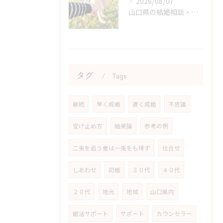
2026/08/07
山口県の結婚相談・婚活を始める勇気を持つためのヒント
タグ
Tags
継続
早く成婚
遅く成婚
不思議
受け止め方
結果論
参考の例
二兎を追う者は一兎をも得ず
仕合せ
しあわせ
初婚
３０代
４０代
２０代
地元
地域
山口県内
婚活サポート
サポート
カウンセラー