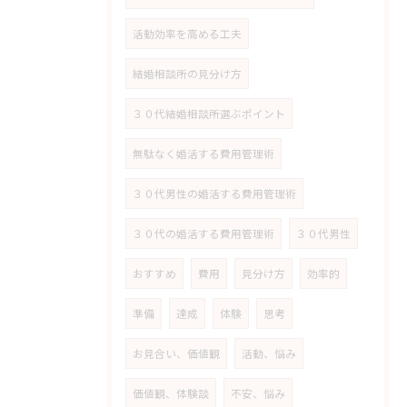
活動効率を高める工夫
結婚相談所の見分け方
３０代結婚相談所選ぶポイント
無駄なく婚活する費用管理術
３０代男性の婚活する費用管理術
３０代の婚活する費用管理術
３０代男性
おすすめ
費用
見分け方
効率的
準備
達成
体験
思考
お見合い、価値観
活動、悩み
価値観、体験談
不安、悩み