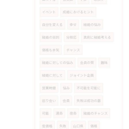
イベント
成婚におけるヒント
自分を変える
幸せ
結婚の悩み
結婚の目的
分相応
真剣に結婚考える
価格も本気
チャンス
結婚に対しての悩み
会員の質
趣味
結婚に対して
ジョイント企画
営業時間
悩み
不可能を可能に
巡り会い
会員
失敗は成功の基
可能
運命
宿命
結婚のチャンス
低価格
失敗
山口県
価格