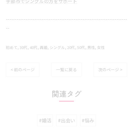
宇部市でシングルの方をサポート
--------------------------------------------------------------------
--
初めて
30代
40代
再婚
シングル
20代
50代
男性
女性
< 前のページ
一覧に戻る
次のページ >
関連タグ
#婚活
#出会い
#悩み