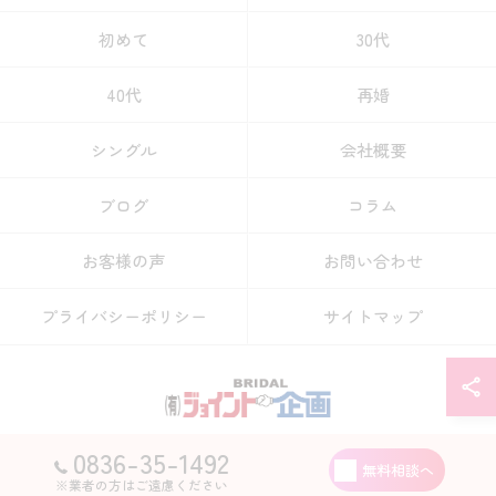
初めて
30代
40代
再婚
シングル
会社概要
ブログ
コラム
お客様の声
お問い合わせ
プライバシーポリシー
サイトマップ
0836-35-1492
© 2026 山口県宇部市の結婚相談所なら有限会社ジョイント企画 ALL RIGHTS
無料相談へ
RESERVED.
※業者の方はご遠慮ください