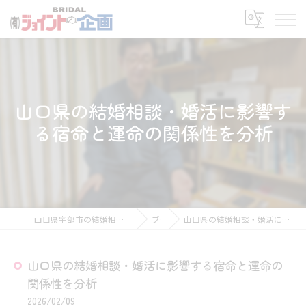
山口県の結婚相談・婚活に影響す
る宿命と運命の関係性を分析
山口県宇部市の結婚相談所なら有限会社ジョイント企画
ブログ
山口県の結婚相談・婚活に影響する宿命と運命の関係性を分析
山口県の結婚相談・婚活に影響する宿命と運命の
関係性を分析
2026/02/09