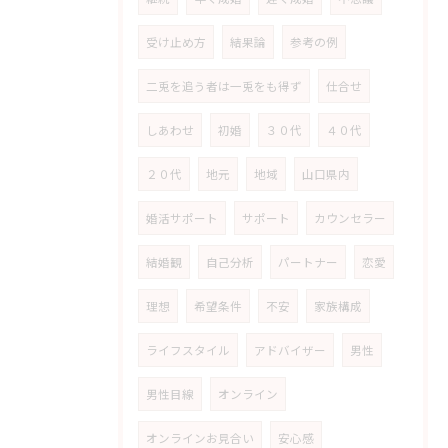
受け止め方
結果論
参考の例
二兎を追う者は一兎をも得ず
仕合せ
しあわせ
初婚
３０代
４０代
２０代
地元
地域
山口県内
婚活サポート
サポート
カウンセラー
結婚観
自己分析
パートナー
恋愛
理想
希望条件
不安
家族構成
ライフスタイル
アドバイザー
男性
男性目線
オンライン
オンラインお見合い
安心感