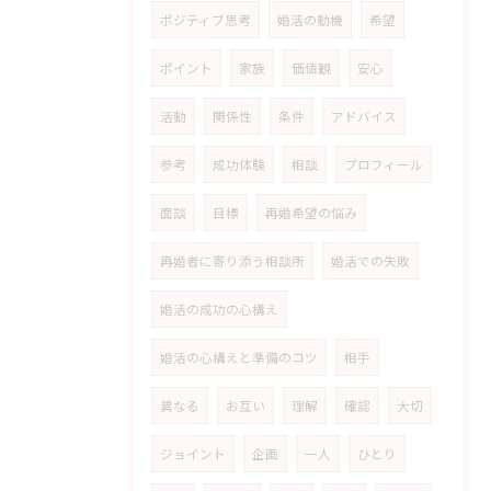
ポジティブ思考
婚活の動機
希望
ポイント
家族
価値観
安心
活動
関係性
条件
アドバイス
参考
成功体験
相談
プロフィール
面談
目標
再婚希望の悩み
再婚者に寄り添う相談所
婚活での失敗
婚活の成功の心構え
婚活の心構えと準備のコツ
相手
異なる
お互い
理解
確認
大切
ジョイント
企画
一人
ひとり