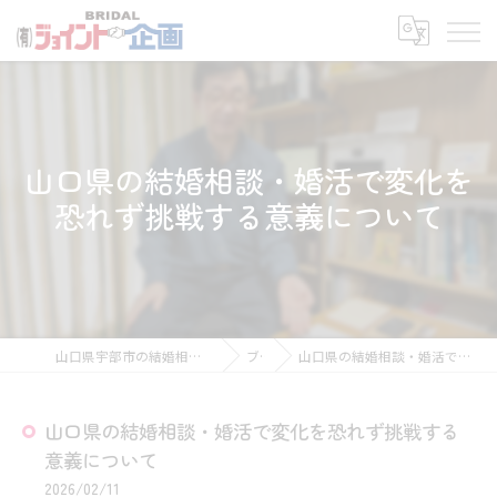
山口県の結婚相談・婚活で変化を
恐れず挑戦する意義について
山口県宇部市の結婚相談所なら有限会社ジョイント企画
ブログ
山口県の結婚相談・婚活で変化を恐れず挑戦する意義について
山口県の結婚相談・婚活で変化を恐れず挑戦する
意義について
2026/02/11