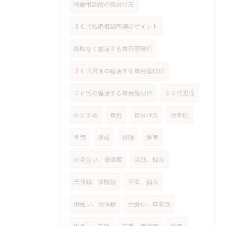
結婚相談所の見分け方
３０代結婚相談所選ぶポイント
無駄なく婚活する費用管理術
３０代男性の婚活する費用管理術
３０代の婚活する費用管理術
３０代男性
おすすめ
費用
見分け方
効率的
準備
達成
体験
思考
お見合い、価値観
活動、悩み
価値観、体験談
不安、悩み
出会い、価値観
出会い、体験談
出会い、失敗
失敗、価値観
利用