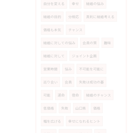
自分を変える
幸せ
結婚の悩み
結婚の目的
分相応
真剣に結婚考える
価格も本気
チャンス
結婚に対しての悩み
会員の質
趣味
結婚に対して
ジョイント企画
営業時間
悩み
不可能を可能に
巡り会い
会員
失敗は成功の基
可能
運命
宿命
結婚のチャンス
低価格
失敗
山口県
価格
幅を広げる
幸せになれるヒント