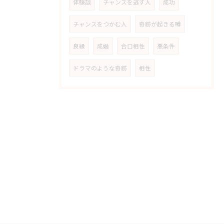
体験談
チャンスを逃す人
成功
チャンスをつかむ人
奇跡が起きる噂
良縁
成婚
合口相性
悪条件
ドラマのような奇跡
相性