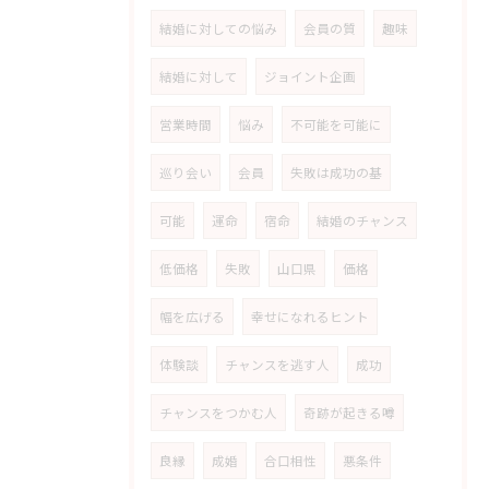
結婚に対しての悩み
会員の質
趣味
結婚に対して
ジョイント企画
営業時間
悩み
不可能を可能に
巡り会い
会員
失敗は成功の基
可能
運命
宿命
結婚のチャンス
低価格
失敗
山口県
価格
幅を広げる
幸せになれるヒント
体験談
チャンスを逃す人
成功
チャンスをつかむ人
奇跡が起きる噂
良縁
成婚
合口相性
悪条件