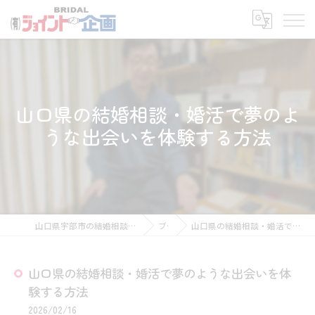
山口県の結婚相談・婚活で夢のよ
うな出会いを体験する方法
山口県宇部市の結婚相談所なら有限会社ジョイント企画
ブログ
山口県の結婚相談・婚活で夢のような出会いを体験する方法
山口県の結婚相談・婚活で夢のような出会いを体
験する方法
2026/02/16