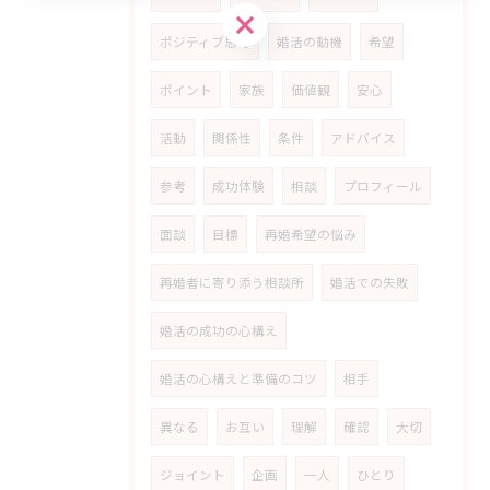
お問い合わせはこちら
ポジティブ思考
婚活の動機
希望
ポイント
家族
価値観
安心
活動
関係性
条件
アドバイス
参考
成功体験
相談
プロフィール
面談
目標
再婚希望の悩み
再婚者に寄り添う相談所
婚活での失敗
婚活の成功の心構え
婚活の心構えと準備のコツ
相手
異なる
お互い
理解
確認
大切
ジョイント
企画
一人
ひとり