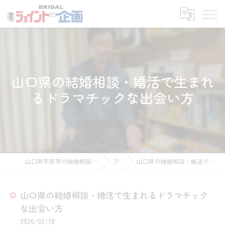
山口県の結婚相談・婚活で生まれ
るドラマチックな出会い方
山口県宇部市の結婚相談所なら有限会社ジョイント企画
ブログ
山口県の結婚相談・婚活で生まれるドラマチックな出会い方
山口県の結婚相談・婚活で生まれるドラマチック
な出会い方
2026/02/18