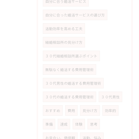
自分に合う婚活サービス
自分に合った婚活サービスの選び方
活動効率を高める工夫
結婚相談所の見分け方
３０代結婚相談所選ぶポイント
無駄なく婚活する費用管理術
３０代男性の婚活する費用管理術
３０代の婚活する費用管理術
３０代男性
おすすめ
費用
見分け方
効率的
準備
達成
体験
思考
お見合い、価値観
活動、悩み