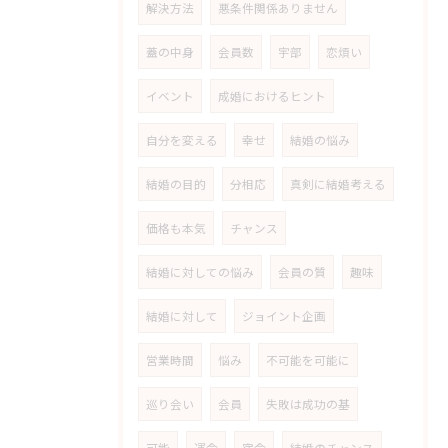
解決方法
悪条件関係ありません
蓋の中身
会員数
宇部
恋煩い
イベント
成婚におけるヒント
自分を変える
幸せ
結婚の悩み
結婚の目的
分相応
真剣に結婚考える
価格も本気
チャンス
結婚に対しての悩み
会員の質
趣味
結婚に対して
ジョイント企画
営業時間
悩み
不可能を可能に
巡り会い
会員
失敗は成功の基