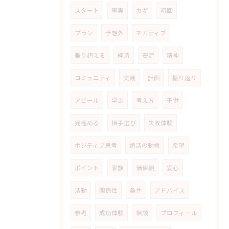
スタート
事実
カギ
初回
プラン
予想外
ネガティブ
乗り超える
経済
安定
精神
コミュニティ
実践
計画
振り返り
アピール
学ぶ
考え方
子供
見極める
相手選び
失敗体験
ポジティブ思考
婚活の動機
希望
ポイント
家族
価値観
安心
活動
関係性
条件
アドバイス
参考
成功体験
相談
プロフィール