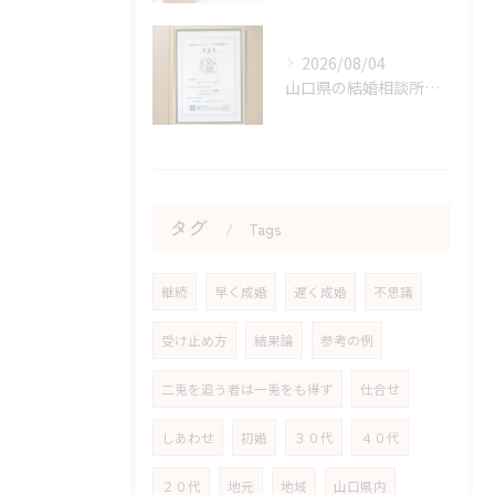
2026/08/04
山口県の結婚相談所のサポートで不安が解消できる理由
タグ
Tags
継続
早く成婚
遅く成婚
不思議
受け止め方
結果論
参考の例
二兎を追う者は一兎をも得ず
仕合せ
しあわせ
初婚
３０代
４０代
２０代
地元
地域
山口県内