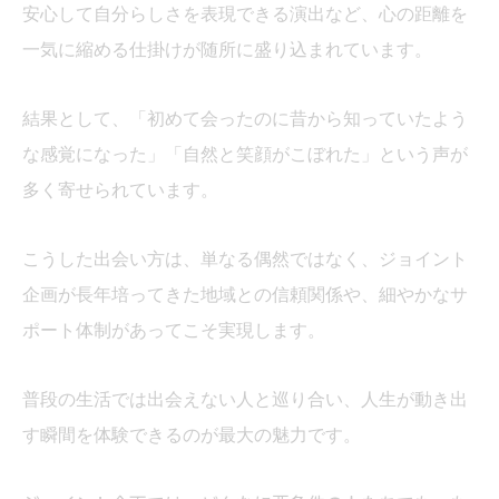
安心して自分らしさを表現できる演出など、心の距離を
一気に縮める仕掛けが随所に盛り込まれています。
結果として、「初めて会ったのに昔から知っていたよう
な感覚になった」「自然と笑顔がこぼれた」という声が
多く寄せられています。
こうした出会い方は、単なる偶然ではなく、ジョイント
企画が長年培ってきた地域との信頼関係や、細やかなサ
ポート体制があってこそ実現します。
普段の生活では出会えない人と巡り合い、人生が動き出
す瞬間を体験できるのが最大の魅力です。