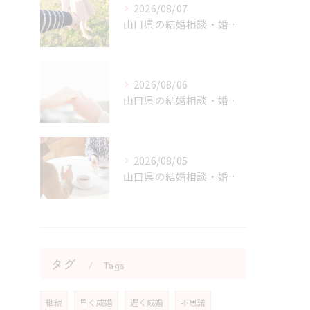
2026/08/07
山口県の結婚相談・婚活を始める勇気を持つためのヒント
2026/08/06
山口県の結婚相談・婚活の自己肯定感を高める実践アドバイス
2026/08/05
山口県の結婚相談・婚活の成功に直結する考え方の切り替え方
タグ
Tags
継続
早く成婚
遅く成婚
不思議