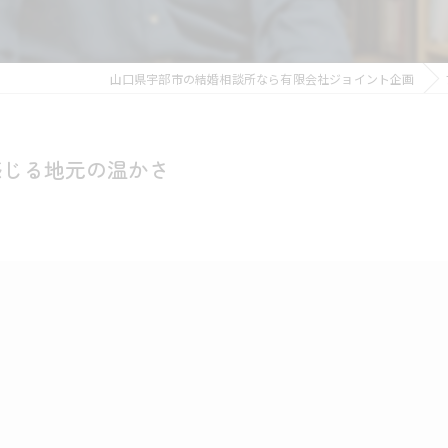
山口県宇部市の結婚相談所なら有限会社ジョイント企画
感じる地元の温かさ