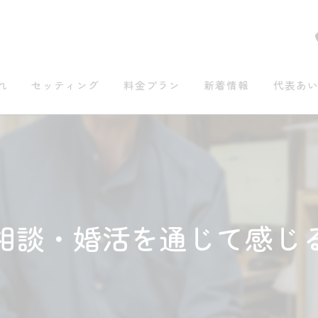
れ
セッティング
料金プラン
新着情報
代表あ
相談・婚活を通じて感じ