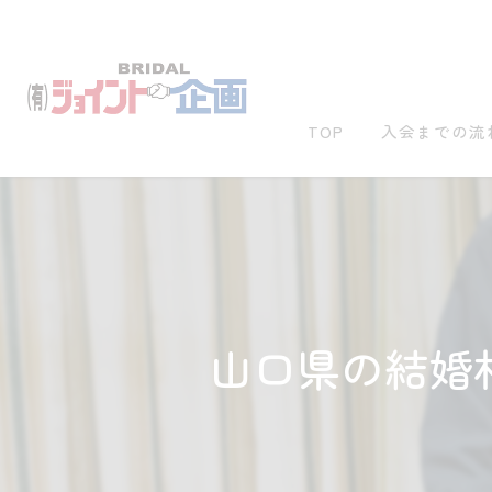
TOP
入会までの流
山口県の結婚