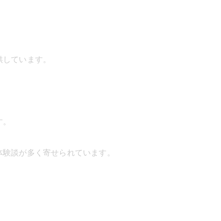
供しています。
す。
体験談が多く寄せられています。