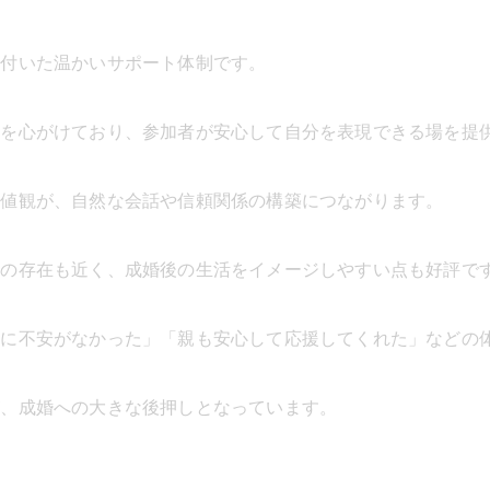
根付いた温かいサポート体制です。
営を心がけており、参加者が安心して自分を表現できる場を提
価値観が、自然な会話や信頼関係の構築につながります。
人の存在も近く、成婚後の生活をイメージしやすい点も好評で
しに不安がなかった」「親も安心して応援してくれた」などの
が、成婚への大きな後押しとなっています。