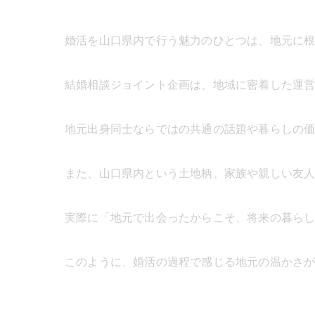
婚活を山口県内で行う魅力のひとつは、地元に
結婚相談ジョイント企画は、地域に密着した運
地元出身同士ならではの共通の話題や暮らしの
また、山口県内という土地柄、家族や親しい友
実際に「地元で出会ったからこそ、将来の暮ら
このように、婚活の過程で感じる地元の温かさ