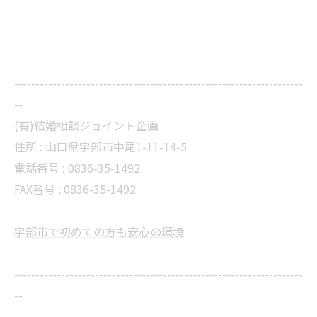
--------------------------------------------------------------------
--
(有)結婚相談ジョイント企画
住所 :
山口県宇部市中尾1-11-14-5
電話番号 :
0836-35-1492
FAX番号 :
0836-35-1492
宇部市で初めての方も安心の環境
--------------------------------------------------------------------
--