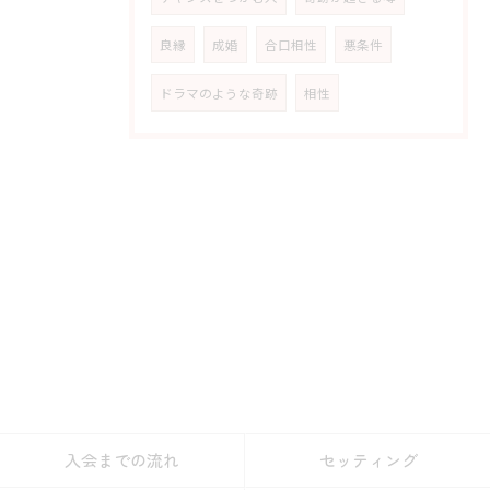
良縁
成婚
合口相性
悪条件
ドラマのような奇跡
相性
入会までの流れ
セッティング