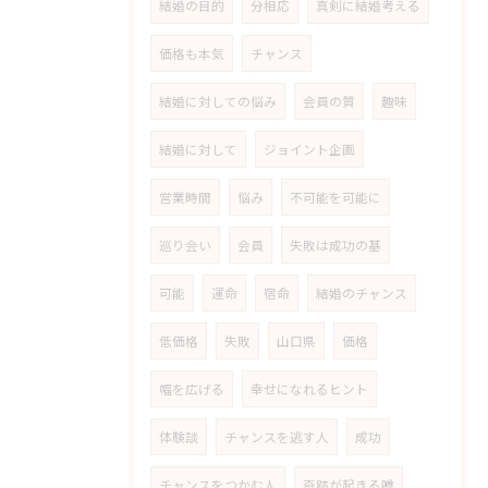
結婚の目的
分相応
真剣に結婚考える
価格も本気
チャンス
結婚に対しての悩み
会員の質
趣味
結婚に対して
ジョイント企画
営業時間
悩み
不可能を可能に
巡り会い
会員
失敗は成功の基
可能
運命
宿命
結婚のチャンス
低価格
失敗
山口県
価格
幅を広げる
幸せになれるヒント
体験談
チャンスを逃す人
成功
チャンスをつかむ人
奇跡が起きる噂