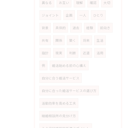
異なる
お互い
理解
確認
大切
ジョイント
企画
一人
ひとり
背景
具体的
過去
経験
前向き
共有
関係
築く
将来
生活
設計
現実
判断
近道
活用
例
婚活始める前の心構え
自分に合う婚活サービス
自分に合った婚活サービスの選び方
活動効率を高める工夫
結婚相談所の見分け方