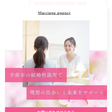
自分らしさ
マッチング
満足
地元密着型
信頼感
支援
カウンセリング
アットホーム
雰囲気
安心材料
共感
婚活女性
ライフ
スタイル
多様化
家庭
公務員
生き方
優先
順位
喜び
動機
スタート
事実
カギ
初回
プラン
予想外
ネガティブ
乗り超える
経済
安定
精神
コミュニティ
実践
計画
振り返り