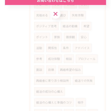
お問い合わせはこちら
アピール
学ぶ
考え方
子供
お問い合わせはこちら
見極める
相手選び
失敗体験
ポジティブ思考
婚活の動機
希望
ポイント
家族
価値観
安心
活動
関係性
条件
アドバイス
参考
成功体験
相談
プロフィール
面談
目標
再婚希望の悩み
再婚者に寄り添う相談所
婚活での失敗
婚活の成功の心構え
婚活の心構えと準備のコツ
相手