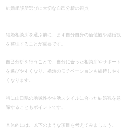
結婚相談所選びに大切な自己分析の視点
結婚相談所を選ぶ前に、まず自分自身の価値観や結婚観
を整理することが重要です。
自己分析を行うことで、自分に合った相談所やサポート
を選びやすくなり、婚活のモチベーションも維持しやす
くなります。
特に山口県の地域性や生活スタイルに合った結婚観を意
識することもポイントです。
具体的には、以下のような項目を考えてみましょう。