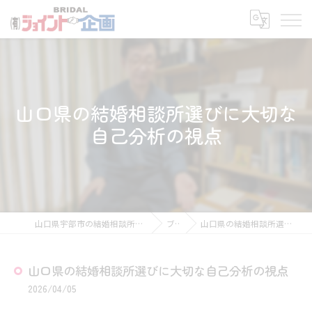
山口県の結婚相談所選びに大切な
自己分析の視点
山口県宇部市の結婚相談所なら有限会社ジョイント企画
ブログ
山口県の結婚相談所選びに大切な自己分析の視点
山口県の結婚相談所選びに大切な自己分析の視点
2026/04/05