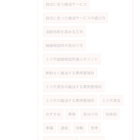
自分に合う婚活サービス
自分に合った婚活サービスの選び方
活動効率を高める工夫
結婚相談所の見分け方
３０代結婚相談所選ぶポイント
無駄なく婚活する費用管理術
３０代男性の婚活する費用管理術
３０代の婚活する費用管理術
３０代男性
おすすめ
費用
見分け方
効率的
準備
達成
体験
思考