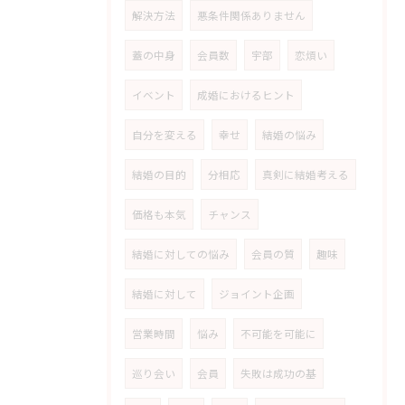
解決方法
悪条件関係ありません
蓋の中身
会員数
宇部
恋煩い
イベント
成婚におけるヒント
自分を変える
幸せ
結婚の悩み
結婚の目的
分相応
真剣に結婚考える
価格も本気
チャンス
結婚に対しての悩み
会員の質
趣味
結婚に対して
ジョイント企画
営業時間
悩み
不可能を可能に
巡り会い
会員
失敗は成功の基