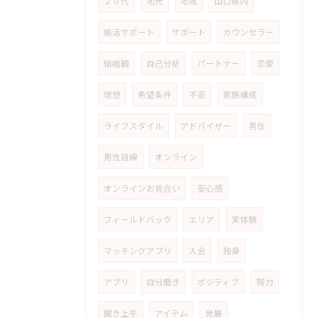
２０代
地元
地域
山口県内
婚活サポート
サポート
カウンセラー
結婚観
自己分析
パートナー
恋愛
理想
希望条件
不安
家族構成
ライフスタイル
アドバイザー
男性
男性目線
オンライン
オンラインお見合い
安心感
フィールドバック
エリア
実体験
マッチングアプリ
入会
独身
アプリ
自分磨き
ポジティブ
努力
聞き上手
アイテム
発展