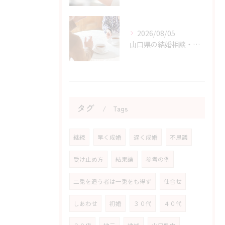
2026/08/05
山口県の結婚相談・婚活の成功に直結する考え方の切り替え方
タグ
Tags
継続
早く成婚
遅く成婚
不思議
受け止め方
結果論
参考の例
二兎を追う者は一兎をも得ず
仕合せ
しあわせ
初婚
３０代
４０代