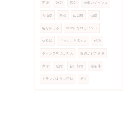
可能
運命
宿命
結婚のチャンス
低価格
失敗
山口県
価格
幅を広げる
幸せになれるヒント
体験談
チャンスを逃す人
成功
チャンスをつかむ人
奇跡が起きる噂
良縁
成婚
合口相性
悪条件
ドラマのような奇跡
相性