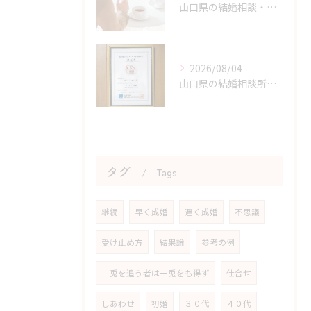
山口県の結婚相談・婚活の成功に直結する考え方の切り替え方
2026/08/04
山口県の結婚相談所のサポートで不安が解消できる理由
タグ
Tags
継続
早く成婚
遅く成婚
不思議
受け止め方
結果論
参考の例
二兎を追う者は一兎をも得ず
仕合せ
しあわせ
初婚
３０代
４０代