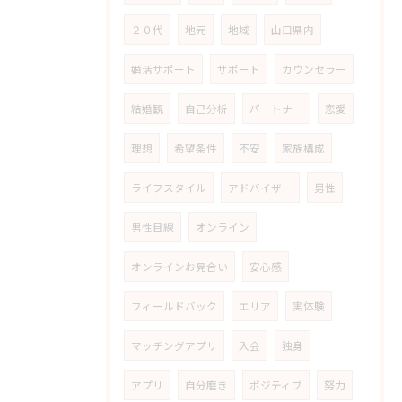
２０代
地元
地域
山口県内
婚活サポート
サポート
カウンセラー
結婚観
自己分析
パートナー
恋愛
理想
希望条件
不安
家族構成
ライフスタイル
アドバイザー
男性
男性目線
オンライン
オンラインお見合い
安心感
フィールドバック
エリア
実体験
マッチングアプリ
入会
独身
アプリ
自分磨き
ポジティブ
努力