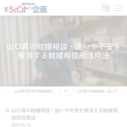
山口県の結婚相談・迷いや不安を
解消する結婚相談所活用法
山口県宇部市の結婚相談所なら有限会社ジョイント企画
ブログ
山口県の結婚相談・迷いや不安を解消する結婚相談所活用法
山口県の結婚相談・迷いや不安を解消する結婚相
談所活用法
2026/05/14