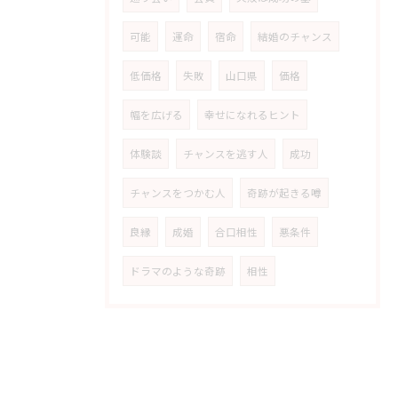
可能
運命
宿命
結婚のチャンス
低価格
失敗
山口県
価格
幅を広げる
幸せになれるヒント
体験談
チャンスを逃す人
成功
チャンスをつかむ人
奇跡が起きる噂
良縁
成婚
合口相性
悪条件
ドラマのような奇跡
相性