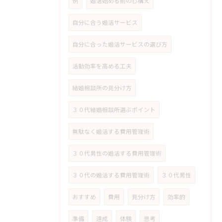
例
婚活始める前の心構え
自分に合う婚活サービス
自分に合った婚活サービスの選び方
活動効率を高める工夫
結婚相談所の見分け方
３０代結婚相談所選ぶポイント
無駄なく婚活する費用管理術
３０代男性の婚活する費用管理術
３０代の婚活する費用管理術
３０代男性
おすすめ
費用
見分け方
効率的
準備
達成
体験
思考