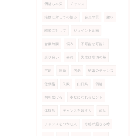
価格も本気
チャンス
結婚に対しての悩み
会員の質
趣味
結婚に対して
ジョイント企画
営業時間
悩み
不可能を可能に
巡り会い
会員
失敗は成功の基
可能
運命
宿命
結婚のチャンス
低価格
失敗
山口県
価格
幅を広げる
幸せになれるヒント
体験談
チャンスを逃す人
成功
チャンスをつかむ人
奇跡が起きる噂