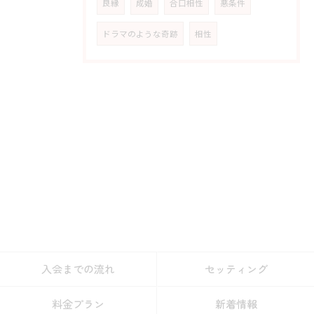
良縁
成婚
合口相性
悪条件
ドラマのような奇跡
相性
入会までの流れ
セッティング
料金プラン
新着情報