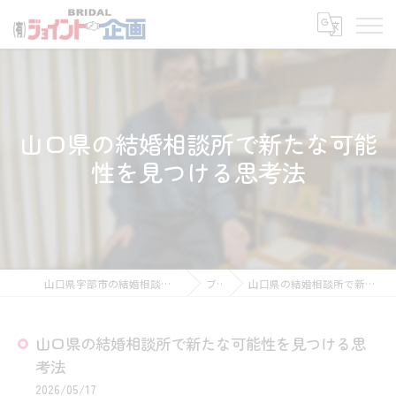
山口県の結婚相談所で新たな可能
性を見つける思考法
山口県宇部市の結婚相談所なら有限会社ジョイント企画
ブログ
山口県の結婚相談所で新たな可能性を見つける思考法
山口県の結婚相談所で新たな可能性を見つける思
考法
2026/05/17