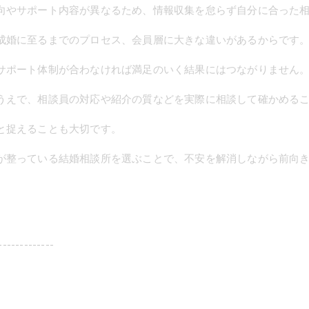
向やサポート内容が異なるため、情報収集を怠らず自分に合った
成婚に至るまでのプロセス、会員層に大きな違いがあるからです
サポート体制が合わなければ満足のいく結果にはつながりません
うえで、相談員の対応や紹介の質などを実際に相談して確かめる
と捉えることも大切です。
が整っている結婚相談所を選ぶことで、不安を解消しながら前向
-------------