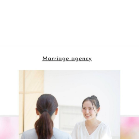
-------------
一覧に戻る
関連タグ