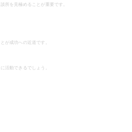
相談所を見極めることが重要です。
。
。
ことが成功への近道です。
きに活動できるでしょう。