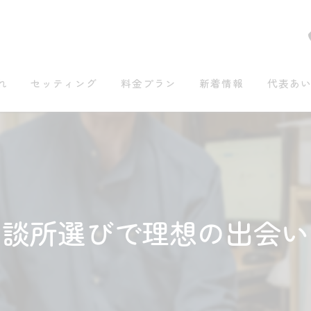
れ
セッティング
料金プラン
新着情報
代表あ
相談所選びで理想の出会い