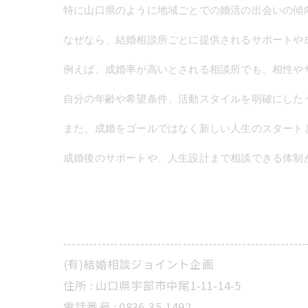
特に山口県のように地域ごとでの婚活の出会いの傾
なぜなら、結婚相談所ごとに提供されるサポートや
例えば、成婚率が高いとされる相談所でも、相性や
自分の年齢や希望条件、活動スタイルを明確にした
また、成婚をゴールではなく新しい人生のスタート
成婚後のサポートや、人生設計まで相談できる体制
---------------------------------------------------------
(有)結婚相談ジョイント企画
住所 :
山口県宇部市中尾1-11-14-5
電話番号 :
0836-35-1492