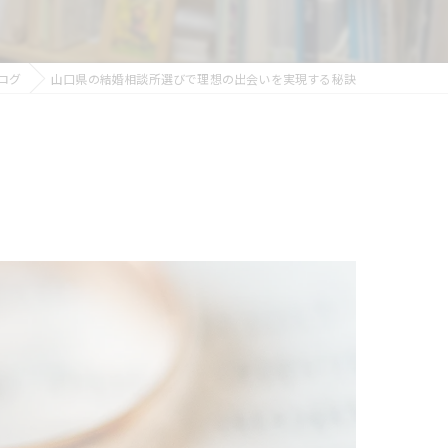
ログ
山口県の結婚相談所選びで理想の出会いを実現する秘訣