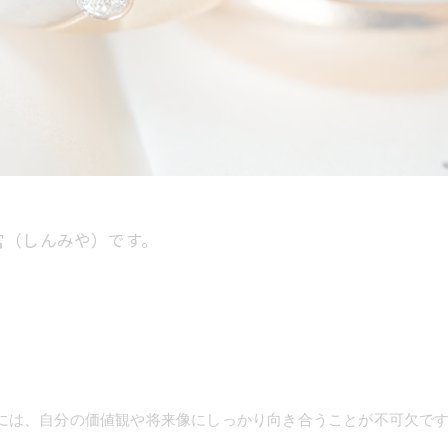
宮（しんみや）です。
には、自分の価値観や将来像にしっかり向き合うことが不可欠で