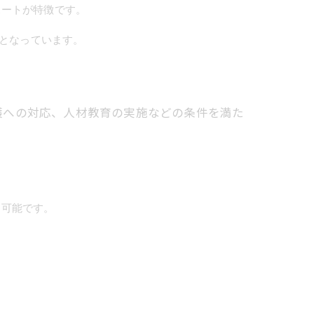
ポートが特徴です。
料となっています。
護への対応、人材教育の実施などの条件を満た
も可能です。
。