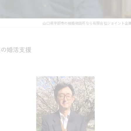
山口県宇部市の結婚相談所なら有限会社ジョイント企
実の婚活支援