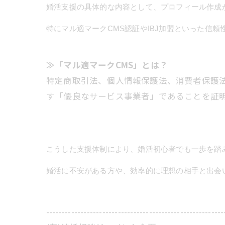
婚活支援の具体的な内容として、プロフィール作成
特にマル適マークCMS認証やIBJ加盟といった信
≫「マル適マークCMS」とは？
特定商取引法、個人情報保護法、消費者保護
す「優良なサービス事業者」であることを証
こうした支援体制により、婚活初心者でも一歩を踏
婚活に不安がある方や、効率的に理想の相手と出会
---------------------------------------------------------