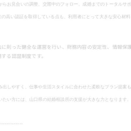
からお見合いの調整、交際中のフォロー、成婚までのトータルサ
頼性の高い認証を取得している点も、利用者にとって大きな安心材
法に則った健全な運営を行い、財務内容の安定性、情報保
明する認証制度です。
み出しやすく、仕事や生活スタイルに合わせた柔軟なプラン提案
いたい方には、山口県の結婚相談所の支援が大きな力となります
-------------