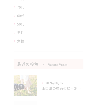
70代
60代
50代
男性
女性
最近の投稿
Recent Posts
2026/08/07
山口県の結婚相談・婚活を始める勇気を持つためのヒント