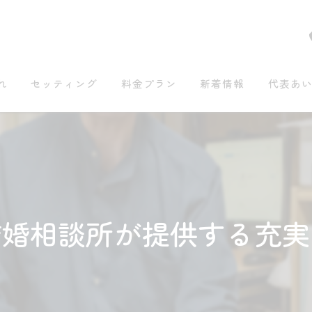
れ
セッティング
料金プラン
新着情報
代表あ
結婚相談所が提供する充実