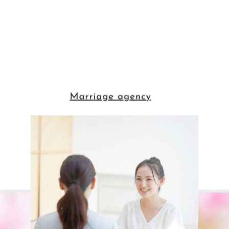
-------------
一覧に戻る
関連タグ