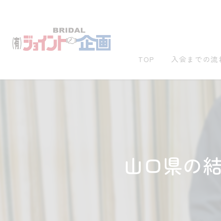
TOP
入会までの流
山口県の