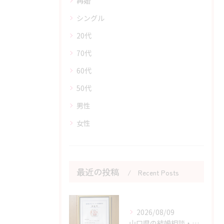
再婚
シングル
20代
70代
60代
50代
男性
女性
最近の投稿
Recent Posts
2026/08/09
山口県の結婚相談・丸適マークCMSでわかる結婚相談所の安全性