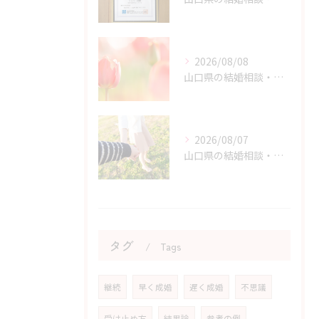
2026/08/08
山口県の結婚相談・原因と結果から学ぶ婚活体験の価値
2026/08/07
山口県の結婚相談・婚活を始める勇気を持つためのヒント
タグ
Tags
継続
早く成婚
遅く成婚
不思議
受け止め方
結果論
参考の例