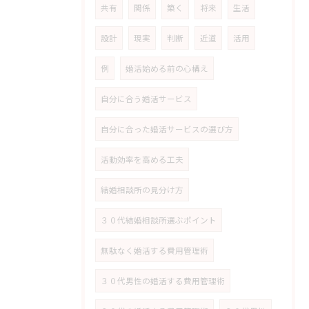
共有
関係
築く
将来
生活
設計
現実
判断
近道
活用
例
婚活始める前の心構え
自分に合う婚活サービス
自分に合った婚活サービスの選び方
活動効率を高める工夫
結婚相談所の見分け方
３０代結婚相談所選ぶポイント
無駄なく婚活する費用管理術
３０代男性の婚活する費用管理術