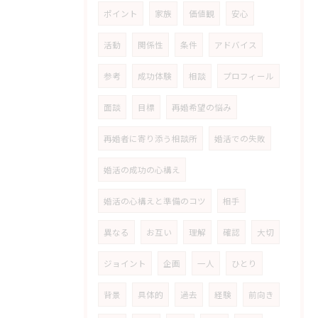
ポイント
家族
価値観
安心
活動
関係性
条件
アドバイス
参考
成功体験
相談
プロフィール
面談
目標
再婚希望の悩み
再婚者に寄り添う相談所
婚活での失敗
婚活の成功の心構え
婚活の心構えと準備のコツ
相手
異なる
お互い
理解
確認
大切
ジョイント
企画
一人
ひとり
背景
具体的
過去
経験
前向き