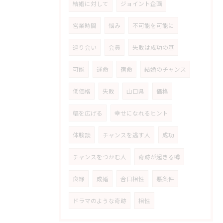
結婚に対して
ジョイント企画
営業時間
悩み
不可能を可能に
巡り会い
会員
失敗は成功の基
可能
運命
宿命
結婚のチャンス
低価格
失敗
山口県
価格
幅を広げる
幸せになれるヒント
体験談
チャンスを逃す人
成功
チャンスをつかむ人
奇跡が起きる噂
良縁
成婚
合口相性
悪条件
ドラマのような奇跡
相性