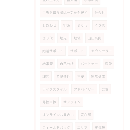
二兎を追う者は一兎をも得ず
仕合せ
しあわせ
初婚
３０代
４０代
２０代
地元
地域
山口県内
婚活サポート
サポート
カウンセラー
結婚観
自己分析
パートナー
恋愛
理想
希望条件
不安
家族構成
ライフスタイル
アドバイザー
男性
男性目線
オンライン
オンラインお見合い
安心感
フィールドバック
エリア
実体験