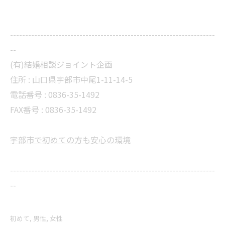
--------------------------------------------------------------------
--
(有)結婚相談ジョイント企画
住所 :
山口県宇部市中尾1-11-14-5
電話番号 :
0836-35-1492
FAX番号 :
0836-35-1492
宇部市で初めての方も安心の環境
--------------------------------------------------------------------
--
初めて
男性
女性