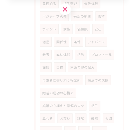
見極める
相手選び
失敗体験
お問い合わせはこちら
ポジティブ思考
婚活の動機
希望
ポイント
家族
価値観
安心
活動
関係性
条件
アドバイス
参考
成功体験
相談
プロフィール
面談
目標
再婚希望の悩み
再婚者に寄り添う相談所
婚活での失敗
婚活の成功の心構え
婚活の心構えと準備のコツ
相手
異なる
お互い
理解
確認
大切