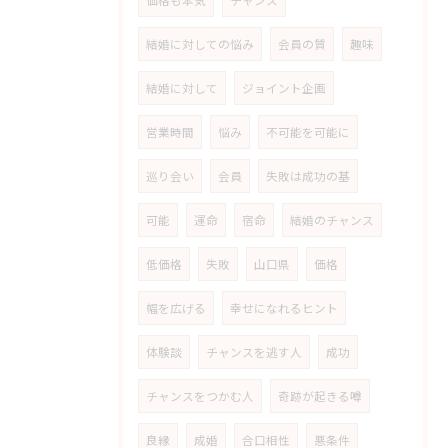
結婚に対しての悩み
会員の質
趣味
結婚に対して
ジョイント企画
営業時間
悩み
不可能を可能に
巡り会い
会員
失敗は成功の基
可能
運命
宿命
結婚のチャンス
低価格
失敗
山口県
価格
幅を広げる
幸せになれるヒント
体験談
チャンスを逃す人
成功
チャンスをつかむ人
奇跡が起きる噂
良縁
成婚
合口相性
悪条件