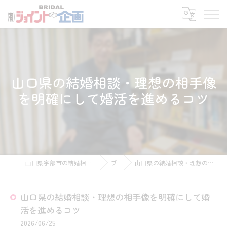
山口県の結婚相談・理想の相手像
を明確にして婚活を進めるコツ
山口県宇部市の結婚相談所なら有限会社ジョイント企画
ブログ
山口県の結婚相談・理想の相手像を明確にして婚活を進めるコツ
山口県の結婚相談・理想の相手像を明確にして婚
活を進めるコツ
2026/06/25