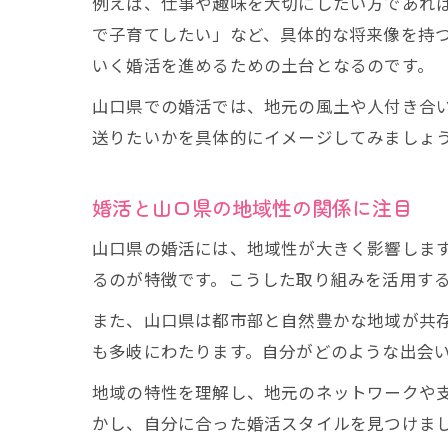
例えば、仕事や趣味を大切にしたい方であれ
で子育てしたい」など、具体的な将来像を持
いく婚活を進めるための土台となるのです。
山口県での婚活では、地元の風土や人付き合
送りたいかを具体的にイメージしてみましょ
婚活と山口県の地域性の関係に注目
山口県の婚活には、地域性が大きく影響しま
るのが特徴です。こうした取り組みを活用す
また、山口県は都市部と自然豊かな地域が共
も多岐にわたります。自分がどのような出会
地域の特性を理解し、地元のネットワークや
かし、自分に合った婚活スタイルを見つけま