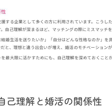
要性
支援する企業として多くの方に利用されています。こうし
す。自己理解が深まるほど、マッチングの際にミスマッチ
な結婚生活を送りたいか」「自分はどんな性格なのか」を
分だと、理想と違う出会いが増え、婚活のモチベーション
トを最大限に活かすためにも、自己理解を深めておくこと
自己理解と婚活の関係性