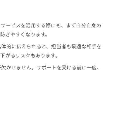
たサービスを活用する際にも、まず自分自身の
を防ぎやすくなります。
具体的に伝えられると、担当者も最適な相手を
が下がるリスクもあります。
が欠かせません。サポートを受ける前に一度、