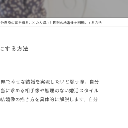
自分自身の事を知ることの大切さと理想の結婚像を明確にする方法
にする方法
口県で幸せな結婚を実現したいと願う際、自分
本当に求める相手像や無理のない婚活スタイル
の結婚像の描き方を具体的に解説します。自分