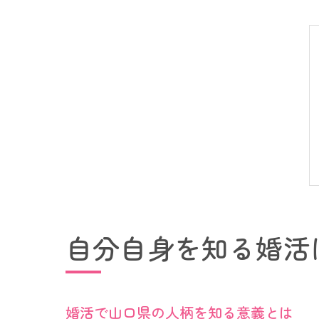
自分自身を知る婚活
婚活で山口県の人柄を知る意義とは