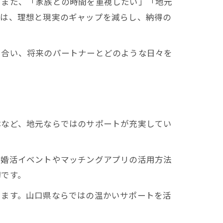
。また、「家族との時間を重視したい」「地元
とは、理想と現実のギャップを減らし、納得の
き合い、将来のパートナーとどのような日々を
体など、地元ならではのサポートが充実してい
、婚活イベントやマッチングアプリの活用方法
切です。
ります。山口県ならではの温かいサポートを活