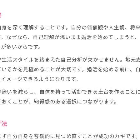
鍵
自身を深く理解することです。自分の価値観や人生観、将
す。なぜなら、自己理解が浅いまま婚活を始めてしまうと
とが多いからです。
や生活スタイルを踏まえた自己分析が欠かせません。地元
ているかを見極めることが大切です。婚活を始める前に、
にイメージできるようになります。
や迷いを減らし、自信を持って活動できる土台を作ること
ておくことが、納得感のある選択につながります。
析法
まず自分自身を客観的に見つめ直すことが成功のカギです