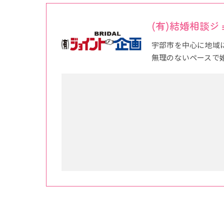
(有)結婚相談
宇部市を中心に地域
無理のないペースで