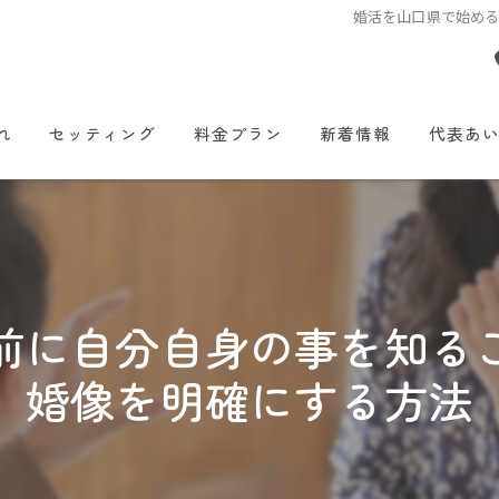
婚活を山口県で始め
れ
セッティング
料金プラン
新着情報
代表あ
前に自分自身の事を知る
婚像を明確にする方法