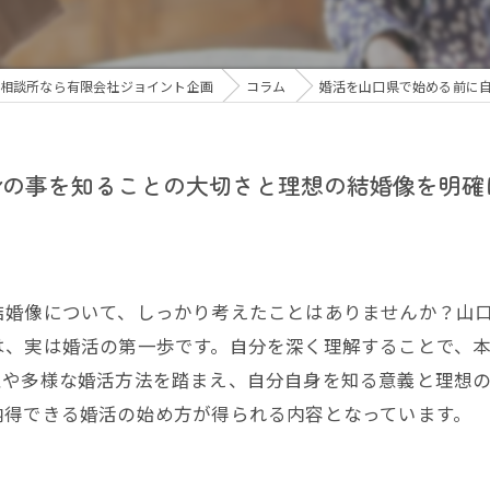
相談所なら有限会社ジョイント企画
コラム
婚活を山口県で始める前に
身の事を知ることの大切さと理想の結婚像を明確
結婚像について、しっかり考えたことはありませんか？山
は、実は婚活の第一歩です。自分を深く理解することで、
性や多様な婚活方法を踏まえ、自分自身を知る意義と理想
納得できる婚活の始め方が得られる内容となっています。