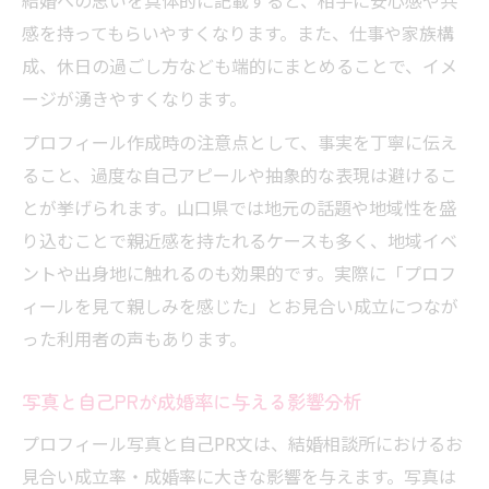
結婚への思いを具体的に記載すると、相手に安心感や共
感を持ってもらいやすくなります。また、仕事や家族構
成、休日の過ごし方なども端的にまとめることで、イメ
ージが湧きやすくなります。
プロフィール作成時の注意点として、事実を丁寧に伝え
ること、過度な自己アピールや抽象的な表現は避けるこ
とが挙げられます。山口県では地元の話題や地域性を盛
り込むことで親近感を持たれるケースも多く、地域イベ
ントや出身地に触れるのも効果的です。実際に「プロフ
ィールを見て親しみを感じた」とお見合い成立につなが
った利用者の声もあります。
写真と自己PRが成婚率に与える影響分析
プロフィール写真と自己PR文は、結婚相談所におけるお
見合い成立率・成婚率に大きな影響を与えます。写真は