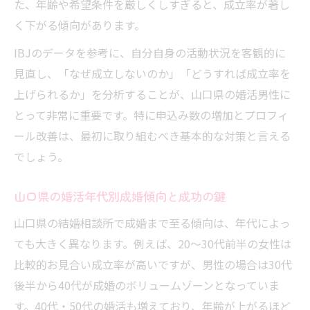
た、年齢や希望条件を厳しくしすぎると、成立率が著し
く下がる傾向があります。
IBJのデータを参考に、自分自身の活動状況を客観的に
見直し、「なぜ成立しないのか」「どうすれば成立率を
上げられるか」を分析することが、山口県の婚活男性に
とって非常に重要です。特に申込み数の増加とプロフィ
ール改善は、最初に取り組むべき基本的な対策と言える
でしょう。
山口県の婚活年代別成婚傾向と成功の鍵
山口県の結婚相談所で成婚まで至る傾向は、年代によっ
ても大きく異なります。例えば、20〜30代前半の女性は
比較的お見合い成立率が高いですが、男性の場合は30代
後半から40代が成婚のボリュームゾーンとなっていま
す。40代・50代の婚活も増えており、年齢が上がるほど