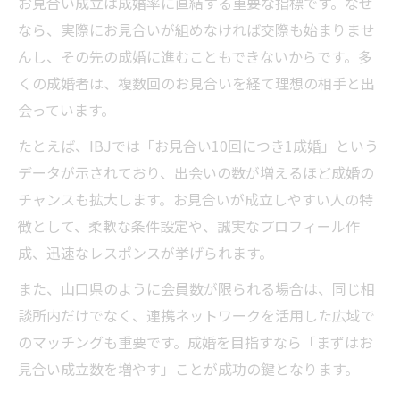
お見合い成立は成婚率に直結する重要な指標です。なぜ
なら、実際にお見合いが組めなければ交際も始まりませ
んし、その先の成婚に進むこともできないからです。多
くの成婚者は、複数回のお見合いを経て理想の相手と出
会っています。
たとえば、IBJでは「お見合い10回につき1成婚」という
データが示されており、出会いの数が増えるほど成婚の
チャンスも拡大します。お見合いが成立しやすい人の特
徴として、柔軟な条件設定や、誠実なプロフィール作
成、迅速なレスポンスが挙げられます。
また、山口県のように会員数が限られる場合は、同じ相
談所内だけでなく、連携ネットワークを活用した広域で
のマッチングも重要です。成婚を目指すなら「まずはお
見合い成立数を増やす」ことが成功の鍵となります。