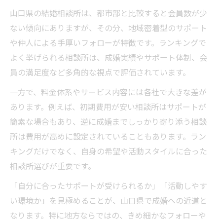
山口県の結婚相談所は、都市部と比較すると会員数が少
ない傾向にありますが、その分、地域密着型のサポート
や仲人による手厚いフォローが特徴です。ランキングで
よく挙げられる相談所は、成婚実績やサポート体制、会
員の満足度など多角的な視点で評価されています。
一方で、料金体系やサービス内容には各社で大きな差が
あります。例えば、初期費用が安い相談所はサポートが
簡素な場合もあり、逆に成婚までしっかり寄り添う相談
所は費用が高めに設定されていることもあります。ラン
キングだけでなく、自身の希望や活動スタイルに合った
相談所選びが重要です。
「自分に合ったサポートが受けられるか」「活動しやす
い環境か」を見極めることが、山口県で成婚への近道と
なります。特に地方ならではの、きめ細かなフォローや