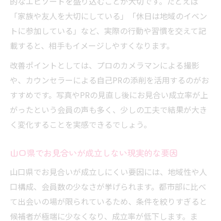
的なエピソードを盛り込むことが大切です。たとえば
「家族や友人を大切にしている」「休日は地域のイベン
トに参加している」など、実際の行動や習慣を交えて記
載すると、相手もイメージしやすくなります。
改善ポイントとしては、プロのカメラマンによる撮影
や、カウンセラーによる自己PRの添削を活用するのがお
すすめです。写真やPRの見直し後にお見合い成立率が上
がったという会員の声も多く、少しの工夫で結果が大き
く変化することを実感できるでしょう。
山口県でお見合いが成立しない現実的な要因
山口県でお見合いが成立しにくい要因には、地域性や人
口構成、会員数の少なさが挙げられます。都市部に比べ
て出会いの場が限られているため、条件を絞りすぎると
候補者が極端に少なくなり、成立率が低下します。ま