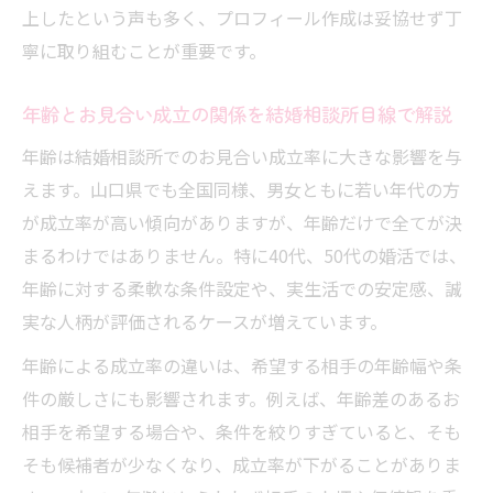
上したという声も多く、プロフィール作成は妥協せず丁
寧に取り組むことが重要です。
年齢とお見合い成立の関係を結婚相談所目線で解説
年齢は結婚相談所でのお見合い成立率に大きな影響を与
えます。山口県でも全国同様、男女ともに若い年代の方
が成立率が高い傾向がありますが、年齢だけで全てが決
まるわけではありません。特に40代、50代の婚活では、
年齢に対する柔軟な条件設定や、実生活での安定感、誠
実な人柄が評価されるケースが増えています。
年齢による成立率の違いは、希望する相手の年齢幅や条
件の厳しさにも影響されます。例えば、年齢差のあるお
相手を希望する場合や、条件を絞りすぎていると、そも
そも候補者が少なくなり、成立率が下がることがありま