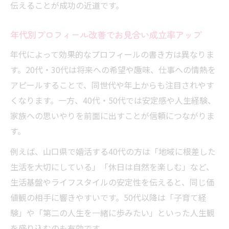
伝えることが成功の近道です。
年代別プロフィール改善でお見合い成立率アップ
年代によって効果的なプロフィールの書き方は異なりま
す。20代・30代は将来への希望や趣味、仕事への情熱を
アピールすることで、同世代や年上からも注目されやす
くなります。一方、40代・50代では安定感や人生経験、
家族への思いやりを前面に出すことが信頼につながりま
す。
例えば、山口県で婚活する40代の方は「地域に根差した
生活を大切にしている」「休日は自然を楽しむ」など、
生活基盤やライフスタイルの安定性を伝えると、同じ価
値観の相手に響きやすいです。50代以降は「子育て経
験」や「第二の人生を一緒に歩みたい」といった人生観
を盛り込むのも有効です。