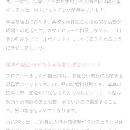
す。一方で、年齢にとらわれず相手の人柄や価値観を重
視する方は、幅広いマッチングが期待できます。
年齢を理由に諦めず、柔軟な条件設定と積極的な活動が
成婚への近道です。カウンセラーと相談しながら、ご自
身の強みやアピールポイントをしっかり伝えられるよう
に準備しましょう。
写真や自己PRが与える印象と改善ポイント
プロフィール写真や自己PRは、お見合い成立に直結する
最重要ポイントです。山口県の結婚相談所でも、写真の
印象で第一印象がほぼ決まると言われています。自然な
笑顔や清潔感のある服装、明るい背景で撮影すること
で、好印象を与えやすくなります。
自己PRでは、ご自身の人柄や価値観が伝わるような具体