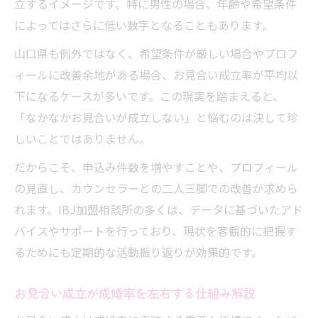
立するイメージです。特に男性の場合、年齢や希望条件
によってはさらに低い数字となることもあります。
山口県も例外ではなく、希望条件が厳しい場合やプロフ
ィールに改善余地がある場合、お見合い成立率が平均以
下になるケースが多いです。この現実を踏まえると、
「なかなかお見合いが成立しない」と悩むのは決して珍
しいことではありません。
だからこそ、申込み件数を増やすことや、プロフィール
の見直し、カウンセラーとの二人三脚での改善が求めら
れます。IBJ加盟相談所の多くは、データに基づいたアド
バイスやサポートを行っており、現状を客観的に把握す
るためにも定期的な活動振り返りが効果的です。
お見合い成立が成婚率を左右する仕組み解説