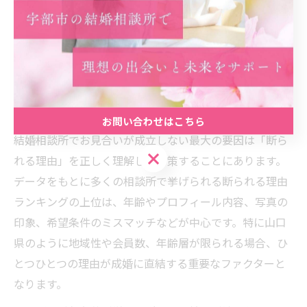
お見合いが成立しない理由を検証す
る
結婚相談所で断られる理由ランキングとは
お問い合わせはこちら
結婚相談所でお見合いが成立しない最大の要因は「断ら
お問い合わせはこちら
れる理由」を正しく理解し、対策することにあります。
データをもとに多くの相談所で挙げられる断られる理由
ランキングの上位は、年齢やプロフィール内容、写真の
印象、希望条件のミスマッチなどが中心です。特に山口
県のように地域性や会員数、年齢層が限られる場合、ひ
とつひとつの理由が成婚に直結する重要なファクターと
なります。