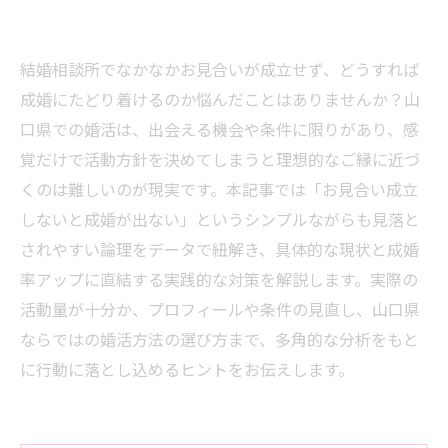
結婚相談所でなかなかお見合いが成立せず、どうすれば
成婚にたどり着けるのか悩んだことはありませんか？山
口県での婚活は、出会える機会や条件に限りがあり、感
覚だけで活動方針を決めてしまうと理想的なご縁に近づ
くのは難しいのが現実です。本記事では「お見合い成立
しないと成婚が出ない」というシンプルながらも見落と
されやすい論理をデータで紐解き、具体的な現状と成婚
率アップに直結する実践的な対策を解説します。実際の
活動量が十分か、プロフィールや条件の見直し、山口県
ならではの婚活方法の選び方まで、多角的な分析をもと
に行動に落とし込めるヒントをお伝えします。