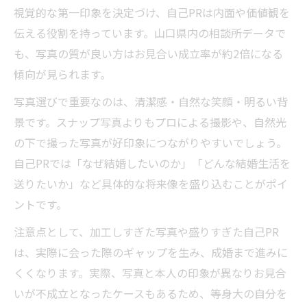
視覚的な第一印象を決定づけ、自己PRは内面や価値観を
伝える役割を持っています。山口県内の相談所データで
も、写真の質が良い方はお見合い成立率が約2倍になる
傾向が見られます。
写真選びで重要なのは、清潔感・自然な笑顔・明るい背
景です。スナップ写真よりもプロによる撮影や、自然光
の下で撮った写真が好印象につながりやすいでしょう。
自己PRでは「なぜ結婚したいのか」「どんな結婚生活を
送りたいか」など具体的な将来像を盛り込むことがポイ
ントです。
注意点として、加工しすぎた写真や盛りすぎた自己PR
は、実際に会った際のギャップを生み、成婚まで進みに
くくなります。実際、写真と本人の印象が異なりお見合
いが不成立となったケースもあるため、等身大の自分を