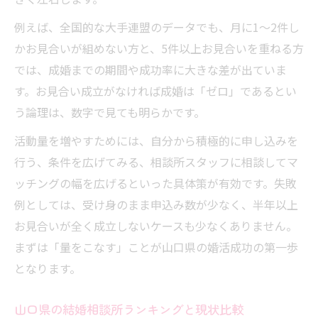
例えば、全国的な大手連盟のデータでも、月に1〜2件し
かお見合いが組めない方と、5件以上お見合いを重ねる方
では、成婚までの期間や成功率に大きな差が出ていま
す。お見合い成立がなければ成婚は「ゼロ」であるとい
う論理は、数字で見ても明らかです。
活動量を増やすためには、自分から積極的に申し込みを
行う、条件を広げてみる、相談所スタッフに相談してマ
ッチングの幅を広げるといった具体策が有効です。失敗
例としては、受け身のまま申込み数が少なく、半年以上
お見合いが全く成立しないケースも少なくありません。
まずは「量をこなす」ことが山口県の婚活成功の第一歩
となります。
山口県の結婚相談所ランキングと現状比較