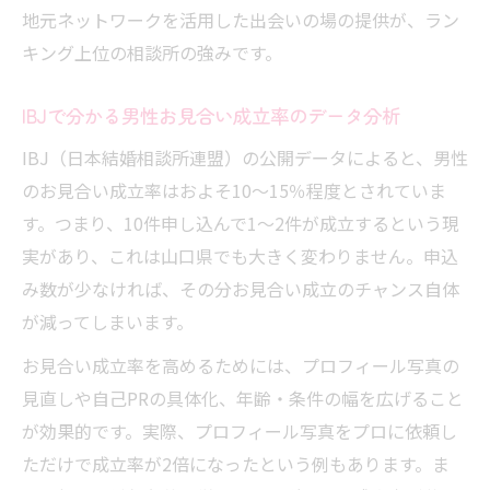
地元ネットワークを活用した出会いの場の提供が、ラン
キング上位の相談所の強みです。
IBJで分かる男性お見合い成立率のデータ分析
IBJ（日本結婚相談所連盟）の公開データによると、男性
のお見合い成立率はおよそ10〜15％程度とされていま
す。つまり、10件申し込んで1〜2件が成立するという現
実があり、これは山口県でも大きく変わりません。申込
み数が少なければ、その分お見合い成立のチャンス自体
が減ってしまいます。
お見合い成立率を高めるためには、プロフィール写真の
見直しや自己PRの具体化、年齢・条件の幅を広げること
が効果的です。実際、プロフィール写真をプロに依頼し
ただけで成立率が2倍になったという例もあります。ま