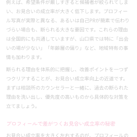
例えば、希望条件が厳しすぎると候補者が絞られてしま
い、お見合いの成立率が大きく低下します。プロフィー
ル写真が実際と異なる、あるいは自己PRが簡素で伝わり
づらい場合も、断られる大きな要因です。これらの理由
は全国的にも共通していますが、山口県では特に「出会
いの場が少ない」「年齢層の偏り」など、地域特有の事
情も加わります。
断られる理由を体系的に把握し、改善ポイントを一つず
つクリアすることが、お見合い成立率向上の近道です。
まずは相談所のカウンセラーと一緒に、過去の断られた
理由を洗い出し、優先度の高いものから具体的な対策を
立てましょう。
プロフィールで差がつくお見合い成立率の秘密
お見合い成立率を大きく左右するのが、プロフィールの