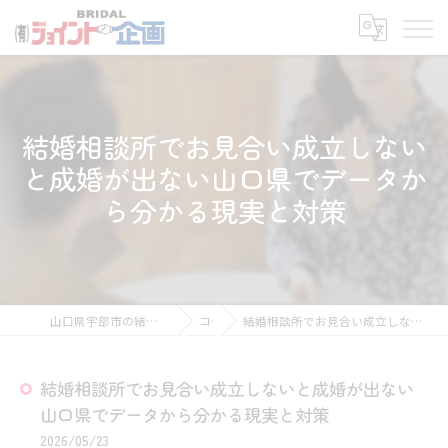
結婚相談所でお見合い成立しない
と成婚が出ない山口県でデータか
ら分かる現実と対策
山口県宇部市の結婚相談所なら有限会社ジョイント企画
コラム
結婚相談所でお見合い成立しないと成婚が出ない山口県でデータから分かる現実と対策
結婚相談所でお見合い成立しないと成婚が出ない
山口県でデータから分かる現実と対策
2026/05/23