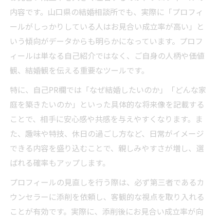
内容です。山口県の結婚相談所でも、実際に「プロフィ
ールがしっかりしている人はお見合い成立率が高い」と
いう傾向がデータからも明らかになっています。プロフ
ィールは単なる自己紹介ではなく、ご自身の人柄や価値
観、結婚観を伝える重要なツールです。
特に、自己PR欄では「なぜ結婚したいのか」「どんな家
庭を築きたいのか」といった具体的な将来像を記載する
ことで、相手に安心感や共感を与えやすくなります。ま
た、趣味や特技、休日の過ごし方など、日常がイメージ
できる内容を盛り込むことで、親しみやすさが増し、選
ばれる確率もアップします。
プロフィールの見直しを行う際は、必ず第三者であるカ
ウンセラーに添削を依頼し、客観的な視点を取り入れる
ことが有効です。実際に、添削後にお見合い成立率が向