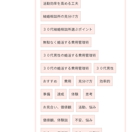
活動効率を高める工夫
結婚相談所の見分け方
３０代結婚相談所選ぶポイント
無駄なく婚活する費用管理術
３０代男性の婚活する費用管理術
３０代の婚活する費用管理術
３０代男性
おすすめ
費用
見分け方
効率的
準備
達成
体験
思考
お見合い、価値観
活動、悩み
価値観、体験談
不安、悩み