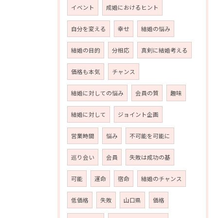
イベント
成婚におけるヒント
自分を変える
幸せ
結婚の悩み
結婚の目的
分相応
真剣に結婚考える
価格も本気
チャンス
結婚に対しての悩み
会員の質
趣味
結婚に対して
ジョイント企画
営業時間
悩み
不可能を可能に
巡り会い
会員
失敗は成功の基
可能
運命
宿命
結婚のチャンス
低価格
失敗
山口県
価格