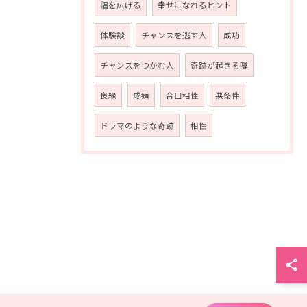
幅を広げる
幸せになれるヒント
体験談
チャンスを逃す人
成功
チャンスをつかむ人
奇跡が起きる噂
良縁
成婚
合口相性
悪条件
ドラマのような奇跡
相性