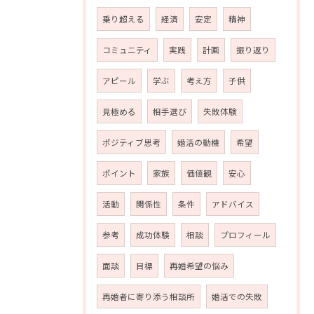
乗り超える
経済
安定
精神
コミュニティ
実践
計画
振り返り
アピール
学ぶ
考え方
子供
見極める
相手選び
失敗体験
ポジティブ思考
婚活の動機
希望
ポイント
家族
価値観
安心
活動
関係性
条件
アドバイス
参考
成功体験
相談
プロフィール
面談
目標
再婚希望の悩み
再婚者に寄り添う相談所
婚活での失敗