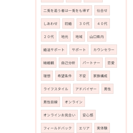
二兎を追う者は一兎をも得ず
仕合せ
しあわせ
初婚
３０代
４０代
２０代
地元
地域
山口県内
婚活サポート
サポート
カウンセラー
結婚観
自己分析
パートナー
恋愛
理想
希望条件
不安
家族構成
ライフスタイル
アドバイザー
男性
男性目線
オンライン
オンラインお見合い
安心感
フィールドバック
エリア
実体験