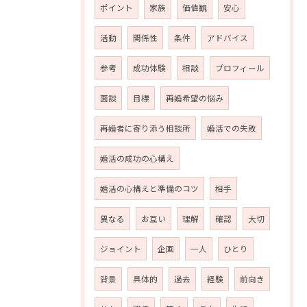
ポイント
家族
価値観
安心
活動
関係性
条件
アドバイス
参考
成功体験
相談
プロフィール
面談
目標
再婚希望の悩み
再婚者に寄り添う相談所
婚活での失敗
婚活の成功の心構え
婚活の心構えと準備のコツ
相手
異なる
お互い
理解
確認
大切
ジョイント
企画
一人
ひとり
背景
具体的
過去
経験
前向き