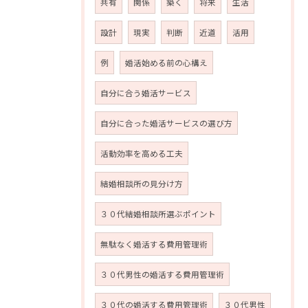
共有
関係
築く
将来
生活
設計
現実
判断
近道
活用
例
婚活始める前の心構え
自分に合う婚活サービス
自分に合った婚活サービスの選び方
活動効率を高める工夫
結婚相談所の見分け方
３０代結婚相談所選ぶポイント
無駄なく婚活する費用管理術
３０代男性の婚活する費用管理術
３０代の婚活する費用管理術
３０代男性