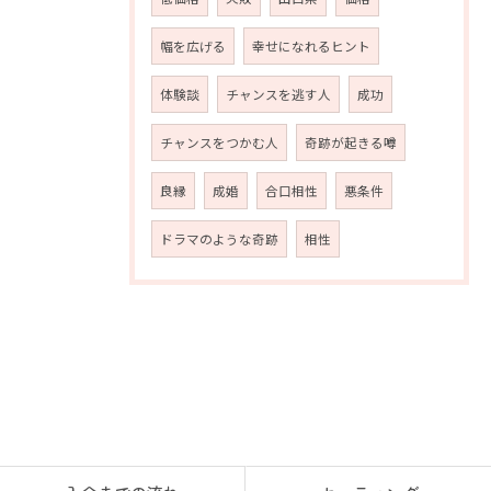
幅を広げる
幸せになれるヒント
体験談
チャンスを逃す人
成功
チャンスをつかむ人
奇跡が起きる噂
良縁
成婚
合口相性
悪条件
ドラマのような奇跡
相性