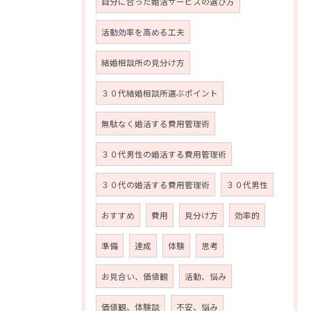
自分に合った婚活サービスの選び方
活動効率を高める工夫
結婚相談所の見分け方
３０代結婚相談所選ぶポイント
無駄なく婚活する費用管理術
３０代男性の婚活する費用管理術
３０代の婚活する費用管理術
３０代男性
おすすめ
費用
見分け方
効率的
準備
達成
体験
思考
お見合い、価値観
活動、悩み
価値観、体験談
不安、悩み