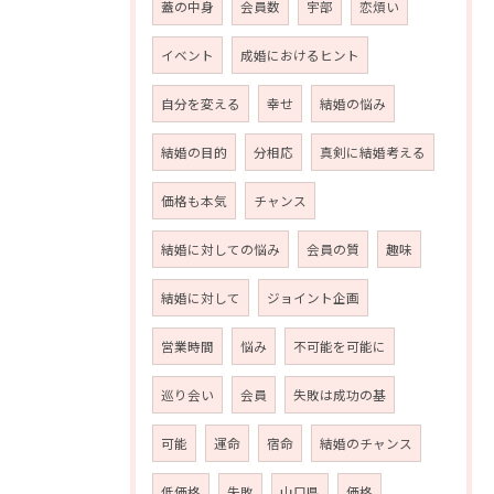
蓋の中身
会員数
宇部
恋煩い
イベント
成婚におけるヒント
自分を変える
幸せ
結婚の悩み
結婚の目的
分相応
真剣に結婚考える
価格も本気
チャンス
結婚に対しての悩み
会員の質
趣味
結婚に対して
ジョイント企画
営業時間
悩み
不可能を可能に
巡り会い
会員
失敗は成功の基
可能
運命
宿命
結婚のチャンス
低価格
失敗
山口県
価格