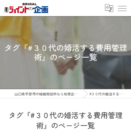
タグ『#３０代の婚活する費用管理
術』のページ一覧
山口県宇部市の結婚相談所なら有限会社ジョイント企画
#３０代の婚活する費用管理術
タグ『#３０代の婚活する費用管理
術』のページ一覧