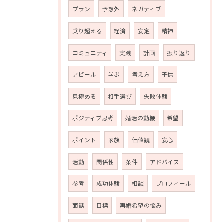
プラン
予想外
ネガティブ
乗り超える
経済
安定
精神
コミュニティ
実践
計画
振り返り
アピール
学ぶ
考え方
子供
見極める
相手選び
失敗体験
ポジティブ思考
婚活の動機
希望
ポイント
家族
価値観
安心
活動
関係性
条件
アドバイス
参考
成功体験
相談
プロフィール
面談
目標
再婚希望の悩み