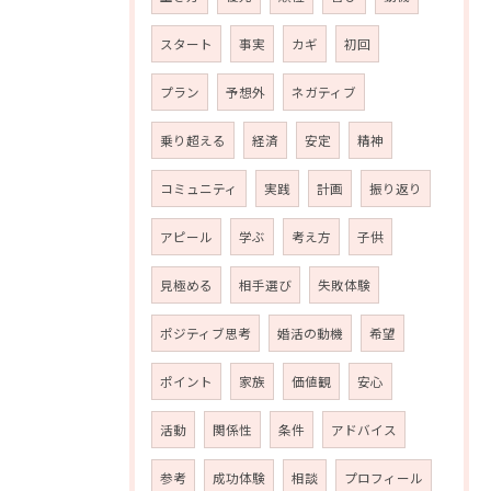
スタート
事実
カギ
初回
プラン
予想外
ネガティブ
乗り超える
経済
安定
精神
コミュニティ
実践
計画
振り返り
アピール
学ぶ
考え方
子供
見極める
相手選び
失敗体験
ポジティブ思考
婚活の動機
希望
ポイント
家族
価値観
安心
活動
関係性
条件
アドバイス
参考
成功体験
相談
プロフィール