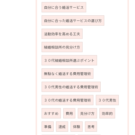
自分に合う婚活サービス
自分に合った婚活サービスの選び方
活動効率を高める工夫
結婚相談所の見分け方
３０代結婚相談所選ぶポイント
無駄なく婚活する費用管理術
３０代男性の婚活する費用管理術
３０代の婚活する費用管理術
３０代男性
おすすめ
費用
見分け方
効率的
準備
達成
体験
思考