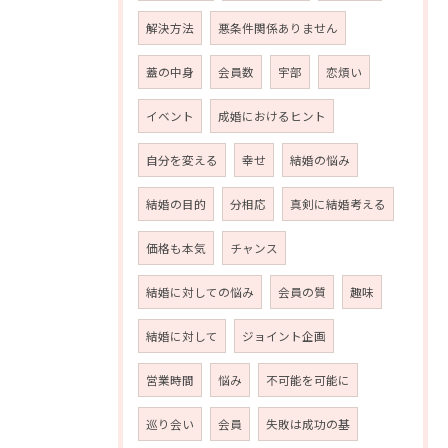
解決方法
悪条件関係ありません
蓋の中身
会員数
宇部
恋煩い
イベント
成婚におけるヒント
自分を変える
幸せ
結婚の悩み
結婚の目的
分相応
真剣に結婚考える
価格も本気
チャンス
結婚に対しての悩み
会員の質
趣味
結婚に対して
ジョイント企画
営業時間
悩み
不可能を可能に
巡り会い
会員
失敗は成功の基