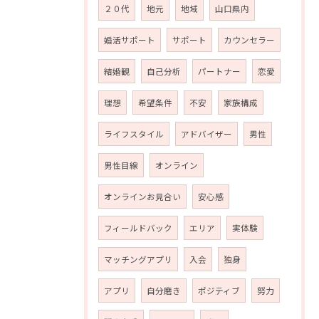
２０代
地元
地域
山口県内
婚活サポート
サポート
カウンセラー
結婚観
自己分析
パートナー
恋愛
理想
希望条件
不安
家族構成
ライフスタイル
アドバイザー
男性
男性目線
オンライン
オンラインお見合い
安心感
フィールドバック
エリア
実体験
マッチングアプリ
入会
独身
アプリ
自分磨き
ポジティブ
努力