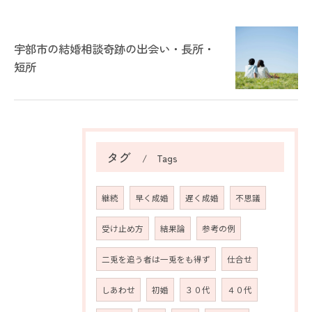
宇部市の結婚相談奇跡の出会い・長所・
短所
タグ
Tags
継続
早く成婚
遅く成婚
不思議
受け止め方
結果論
参考の例
二兎を追う者は一兎をも得ず
仕合せ
しあわせ
初婚
３０代
４０代