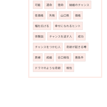
可能
運命
宿命
結婚のチャンス
低価格
失敗
山口県
価格
幅を広げる
幸せになれるヒント
体験談
チャンスを逃す人
成功
チャンスをつかむ人
奇跡が起きる噂
良縁
成婚
合口相性
悪条件
ドラマのような奇跡
相性