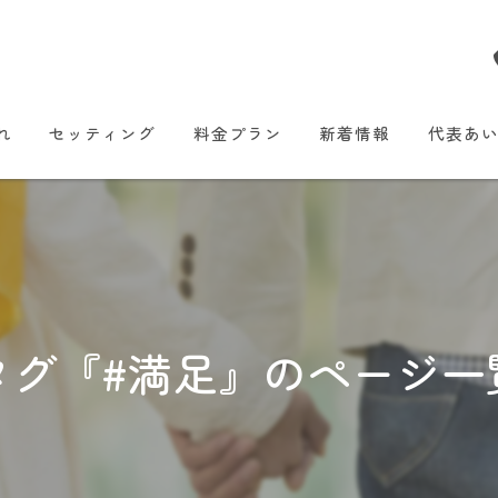
れ
セッティング
料金プラン
新着情報
代表あ
タグ『#満足』のページ一