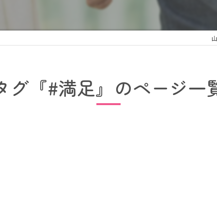
タグ『#満足』のページ一