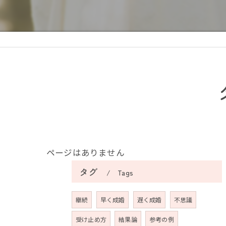
ページはありません
タグ
Tags
継続
早く成婚
遅く成婚
不思議
受け止め方
結果論
参考の例