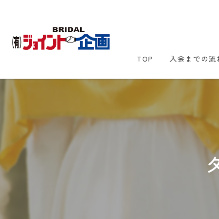
TOP
入会までの流