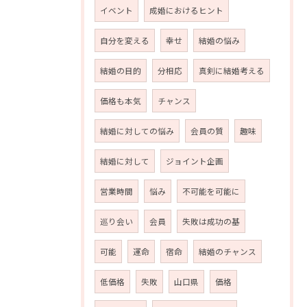
イベント
成婚におけるヒント
自分を変える
幸せ
結婚の悩み
結婚の目的
分相応
真剣に結婚考える
価格も本気
チャンス
結婚に対しての悩み
会員の質
趣味
結婚に対して
ジョイント企画
営業時間
悩み
不可能を可能に
巡り会い
会員
失敗は成功の基
可能
運命
宿命
結婚のチャンス
低価格
失敗
山口県
価格