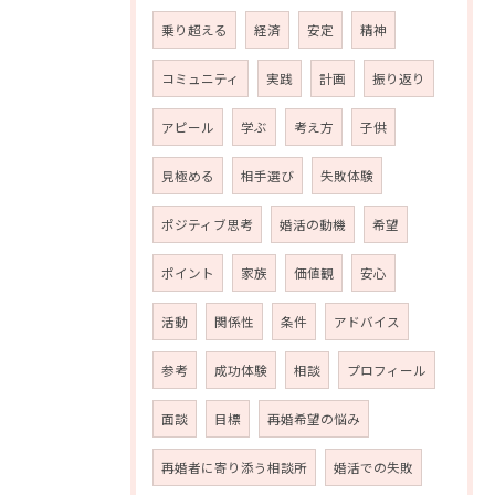
乗り超える
経済
安定
精神
コミュニティ
実践
計画
振り返り
アピール
学ぶ
考え方
子供
見極める
相手選び
失敗体験
ポジティブ思考
婚活の動機
希望
ポイント
家族
価値観
安心
活動
関係性
条件
アドバイス
参考
成功体験
相談
プロフィール
面談
目標
再婚希望の悩み
再婚者に寄り添う相談所
婚活での失敗