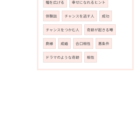
幅を広げる
幸せになれるヒント
体験談
チャンスを逃す人
成功
チャンスをつかむ人
奇跡が起きる噂
良縁
成婚
合口相性
悪条件
ドラマのような奇跡
相性