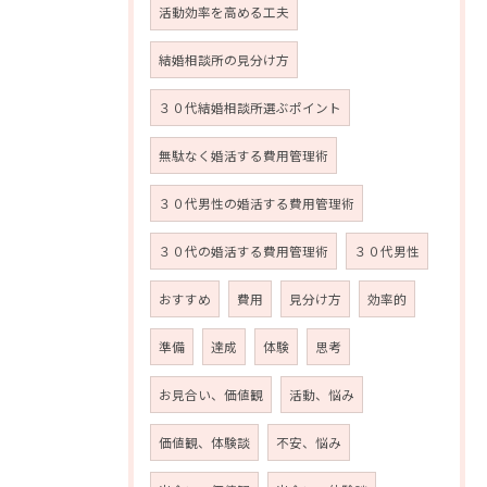
活動効率を高める工夫
結婚相談所の見分け方
３０代結婚相談所選ぶポイント
無駄なく婚活する費用管理術
３０代男性の婚活する費用管理術
３０代の婚活する費用管理術
３０代男性
おすすめ
費用
見分け方
効率的
準備
達成
体験
思考
お見合い、価値観
活動、悩み
価値観、体験談
不安、悩み