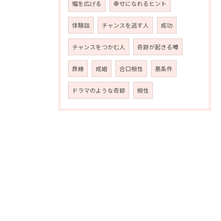
幅を広げる
幸せになれるヒント
体験談
チャンスを逃す人
成功
チャンスをつかむ人
奇跡が起きる噂
良縁
成婚
合口相性
悪条件
ドラマのような奇跡
相性