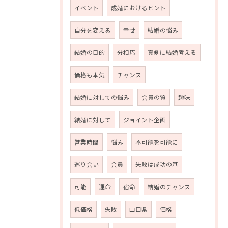
イベント
成婚におけるヒント
自分を変える
幸せ
結婚の悩み
結婚の目的
分相応
真剣に結婚考える
価格も本気
チャンス
結婚に対しての悩み
会員の質
趣味
結婚に対して
ジョイント企画
営業時間
悩み
不可能を可能に
巡り会い
会員
失敗は成功の基
可能
運命
宿命
結婚のチャンス
低価格
失敗
山口県
価格