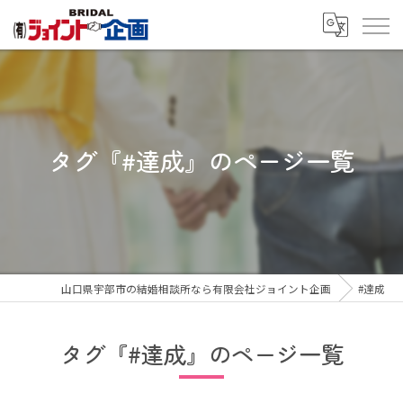
タグ『#達成』のページ一覧
山口県宇部市の結婚相談所なら有限会社ジョイント企画
#達成
タグ『#達成』のページ一覧