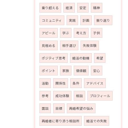
乗り超える
経済
安定
精神
コミュニティ
実践
計画
振り返り
アピール
学ぶ
考え方
子供
見極める
相手選び
失敗体験
ポジティブ思考
婚活の動機
希望
ポイント
家族
価値観
安心
活動
関係性
条件
アドバイス
参考
成功体験
相談
プロフィール
面談
目標
再婚希望の悩み
再婚者に寄り添う相談所
婚活での失敗