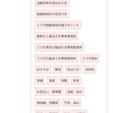
活動効率を高める工夫
結婚相談所の見分け方
３０代結婚相談所選ぶポイント
無駄なく婚活する費用管理術
３０代男性の婚活する費用管理術
３０代の婚活する費用管理術
３０代男性
おすすめ
費用
見分け方
効率的
準備
達成
体験
思考
お見合い、価値観
活動、悩み
価値観、体験談
不安、悩み