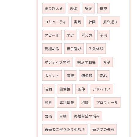
乗り超える
経済
安定
精神
コミュニティ
実践
計画
振り返り
アピール
学ぶ
考え方
子供
見極める
相手選び
失敗体験
ポジティブ思考
婚活の動機
希望
ポイント
家族
価値観
安心
活動
関係性
条件
アドバイス
参考
成功体験
相談
プロフィール
面談
目標
再婚希望の悩み
再婚者に寄り添う相談所
婚活での失敗