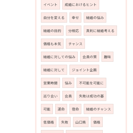
イベント
成婚におけるヒント
自分を変える
幸せ
結婚の悩み
結婚の目的
分相応
真剣に結婚考える
価格も本気
チャンス
結婚に対しての悩み
会員の質
趣味
結婚に対して
ジョイント企画
営業時間
悩み
不可能を可能に
巡り会い
会員
失敗は成功の基
可能
運命
宿命
結婚のチャンス
低価格
失敗
山口県
価格