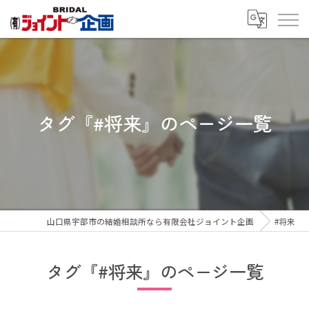
タグ『#将来』のページ一覧
山口県宇部市の結婚相談所なら有限会社ジョイント企画
#将来
タグ『#将来』のページ一覧