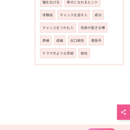
幅を広げる
幸せになれるヒント
体験談
チャンスを逃す人
成功
チャンスをつかむ人
奇跡が起きる噂
良縁
成婚
合口相性
悪条件
ドラマのような奇跡
相性