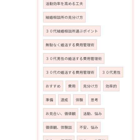
活動効率を高める工夫
結婚相談所の見分け方
３０代結婚相談所選ぶポイント
無駄なく婚活する費用管理術
３０代男性の婚活する費用管理術
３０代の婚活する費用管理術
３０代男性
おすすめ
費用
見分け方
効率的
準備
達成
体験
思考
お見合い、価値観
活動、悩み
価値観、体験談
不安、悩み