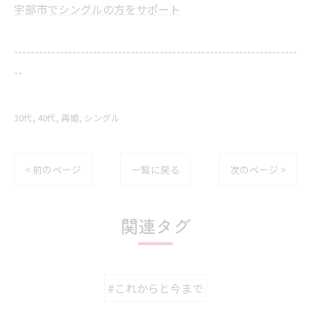
宇部市でシングルの方をサポート
--------------------------------------------------------------------
--
30代
40代
再婚
シングル
< 前のページ
一覧に戻る
次のページ >
関連タグ
#これからと今まで