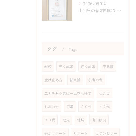
2026/08/04
山口県の結婚相談所のサポートで不安が解消できる理由
タグ
Tags
継続
早く成婚
遅く成婚
不思議
受け止め方
結果論
参考の例
二兎を追う者は一兎をも得ず
仕合せ
しあわせ
初婚
３０代
４０代
２０代
地元
地域
山口県内
婚活サポート
サポート
カウンセラー