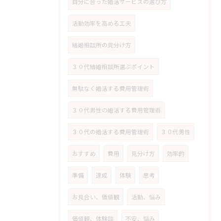
自分に合った婚活サービスの選び方
活動効率を高める工夫
結婚相談所の見分け方
３０代結婚相談所選ぶポイント
無駄なく婚活する費用管理術
３０代男性の婚活する費用管理術
３０代の婚活する費用管理術
３０代男性
おすすめ
費用
見分け方
効率的
準備
達成
体験
思考
お見合い、価値観
活動、悩み
価値観、体験談
不安、悩み