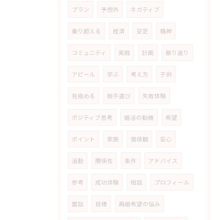
プラン
予想外
ネガティブ
乗り超える
経済
安定
精神
コミュニティ
実践
計画
振り返り
アピール
学ぶ
考え方
子供
見極める
相手選び
失敗体験
ポジティブ思考
婚活の動機
希望
ポイント
家族
価値観
安心
活動
関係性
条件
アドバイス
参考
成功体験
相談
プロフィール
面談
目標
再婚希望の悩み