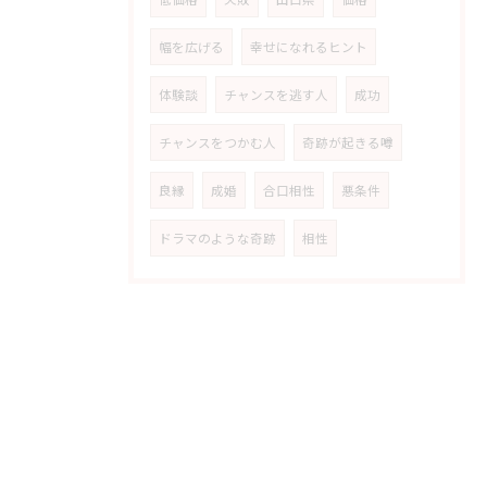
幅を広げる
幸せになれるヒント
体験談
チャンスを逃す人
成功
チャンスをつかむ人
奇跡が起きる噂
良縁
成婚
合口相性
悪条件
ドラマのような奇跡
相性