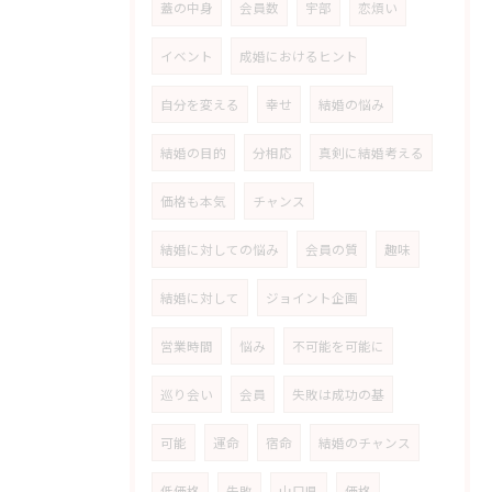
蓋の中身
会員数
宇部
恋煩い
イベント
成婚におけるヒント
自分を変える
幸せ
結婚の悩み
結婚の目的
分相応
真剣に結婚考える
価格も本気
チャンス
結婚に対しての悩み
会員の質
趣味
結婚に対して
ジョイント企画
営業時間
悩み
不可能を可能に
巡り会い
会員
失敗は成功の基
可能
運命
宿命
結婚のチャンス
低価格
失敗
山口県
価格