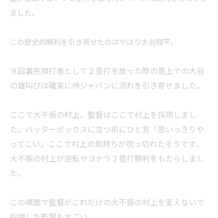
ました。
この歴史的勝利を引き寄せたのはやはり大谷翔平。
９回裏先頭打者として２塁打を放った際の塁上での大谷
の雄叫びは確実に侍ジャパンに流れを引き寄せました。
ここで大不振の村上、監督はここで村上を採用しまし
た。バッターボックスに立つ前にひと言「思いっきりや
ってこい」ここで村上の気持ちが吹っ切れたそうです、
大不振の村上が逆転サヨナラ２塁打勝利をもたらしまし
た。
この場面で監督がこれだけの大不振の村上を変えないで
採用した監督もすごい。