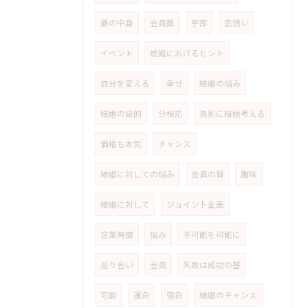
蓋の中身
会員数
宇部
恋煩い
イベント
成婚におけるヒント
自分を変える
幸せ
結婚の悩み
結婚の目的
分相応
真剣に結婚考える
価格も本気
チャンス
結婚に対しての悩み
会員の質
趣味
結婚に対して
ジョイント企画
営業時間
悩み
不可能を可能に
巡り会い
会員
失敗は成功の基
可能
運命
宿命
結婚のチャンス