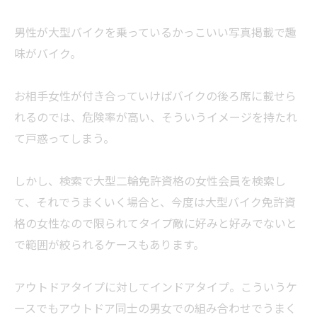
男性が大型バイクを乗っているかっこいい写真掲載で趣
味がバイク。
お相手女性が付き合っていけばバイクの後ろ席に載せら
れるのでは、危険率が高い、そういうイメージを持たれ
て戸惑ってしまう。
しかし、検索で大型二輪免許資格の女性会員を検索し
て、それでうまくいく場合と、今度は大型バイク免許資
格の女性なので限られてタイプ敵に好みと好みでないと
で範囲が絞られるケースもあります。
アウトドアタイプに対してインドアタイプ。こういうケ
ースでもアウトドア同士の男女での組み合わせでうまく