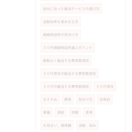
自分に合った婚活サービスの選び方
活動効率を高める工夫
結婚相談所の見分け方
３０代結婚相談所選ぶポイント
無駄なく婚活する費用管理術
３０代男性の婚活する費用管理術
３０代の婚活する費用管理術
３０代男性
おすすめ
費用
見分け方
効率的
準備
達成
体験
思考
お見合い、価値観
活動、悩み