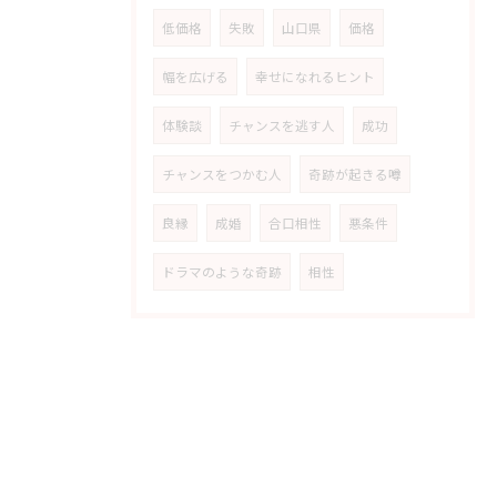
低価格
失敗
山口県
価格
幅を広げる
幸せになれるヒント
体験談
チャンスを逃す人
成功
チャンスをつかむ人
奇跡が起きる噂
良縁
成婚
合口相性
悪条件
ドラマのような奇跡
相性