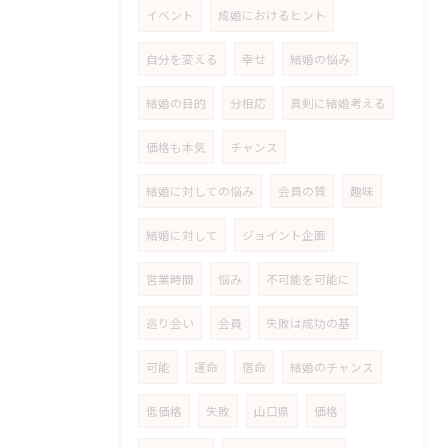
イベント
成婚におけるヒント
自分を変える
幸せ
結婚の悩み
結婚の目的
分相応
真剣に結婚考える
価格も本気
チャンス
結婚に対しての悩み
会員の質
趣味
結婚に対して
ジョイント企画
営業時間
悩み
不可能を可能に
巡り会い
会員
失敗は成功の基
可能
運命
宿命
結婚のチャンス
低価格
失敗
山口県
価格