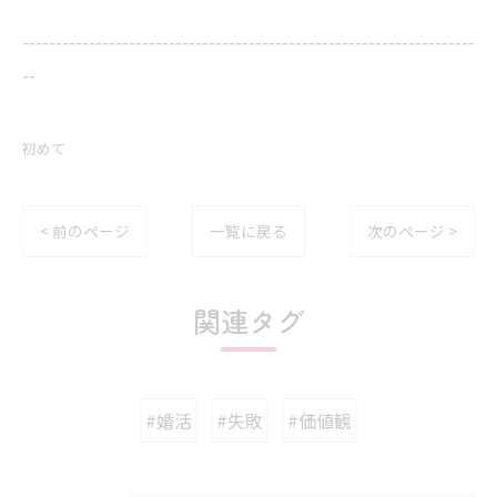
--------------------------------------------------------------------
--
初めて
< 前のページ
一覧に戻る
次のページ >
関連タグ
#婚活
#失敗
#価値観