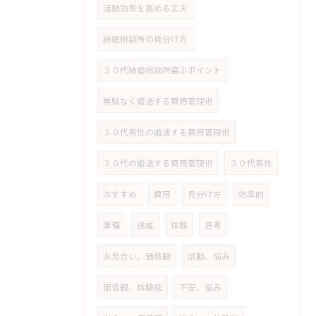
活動効率を高める工夫
結婚相談所の見分け方
３０代結婚相談所選ぶポイント
無駄なく婚活する費用管理術
３０代男性の婚活する費用管理術
３０代の婚活する費用管理術
３０代男性
おすすめ
費用
見分け方
効率的
準備
達成
体験
思考
お見合い、価値観
活動、悩み
価値観、体験談
不安、悩み