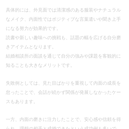
具体的には、外見面では清潔感のある服装やナチュラル
なメイク、内面性ではポジティブな言葉遣いや聞き上手
になる努力が効果的です。
読書や新しい趣味への挑戦も、話題の幅を広げる自分磨
きアイテムとなります。
結婚相談所の面談を通じて自分の強みや課題を客観的に
知ることも大きなメリットです。
失敗例としては、見た目ばかりを重視して内面の成長を
怠ったことで、会話が続かず関係が発展しなかったケー
スもあります。
一方、内面の磨きに注力したことで、安心感や信頼を得
られ、理想の相手と成婚できたという成功例も多いで