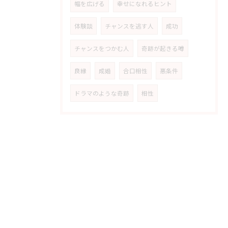
幅を広げる
幸せになれるヒント
体験談
チャンスを逃す人
成功
チャンスをつかむ人
奇跡が起きる噂
良縁
成婚
合口相性
悪条件
ドラマのような奇跡
相性