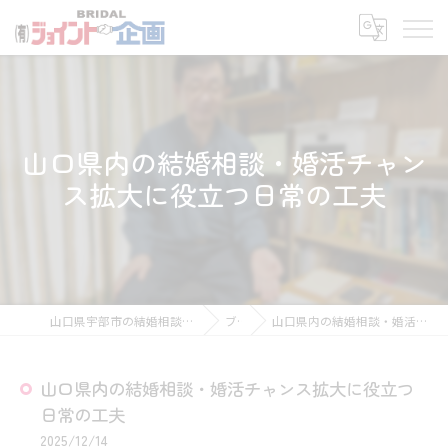
山口県内の結婚相談・婚活チャン
ス拡大に役立つ日常の工夫
山口県宇部市の結婚相談所なら有限会社ジョイント企画
ブログ
山口県内の結婚相談・婚活チャンス拡大に役立つ日常の工夫
山口県内の結婚相談・婚活チャンス拡大に役立つ
日常の工夫
2025/12/14