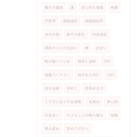
驚きの価格
運
良心的な価格
時期
宇部市
価格設定
結婚相談所
自分の殻
時代の変化
料金設定
運命の人との出会い
縁
出会い
時は動いている
宿命と運命
20代
結婚パートナー
自分を大切に
50代
自分自身
初めて
見極める力
１０万人近くの会員数
見極め
良心的
お見合い
小さなことの積み重ね
結婚
積み重ね
初めての方へ