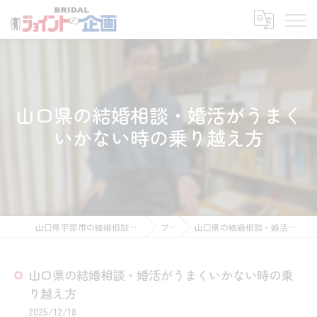
山口県の結婚相談・婚活がうまく
いかない時の乗り越え方
山口県宇部市の結婚相談所なら有限会社ジョイント企画
ブログ
山口県の結婚相談・婚活がうまくいかない時の乗り越え方
山口県の結婚相談・婚活がうまくいかない時の乗
り越え方
2025/12/18