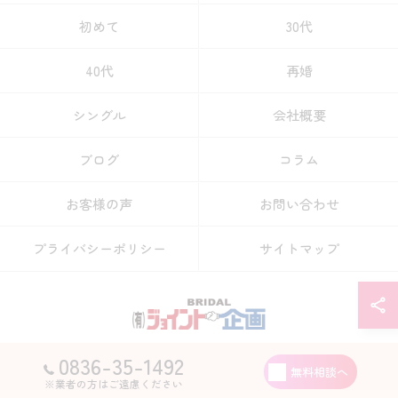
初めて
30代
40代
再婚
シングル
会社概要
ブログ
コラム
お客様の声
お問い合わせ
プライバシーポリシー
サイトマップ
0836-35-1492
© 2026 山口県宇部市の結婚相談所なら有限会社ジョイント企画 ALL RIGHTS
無料相談へ
RESERVED.
※業者の方はご遠慮ください