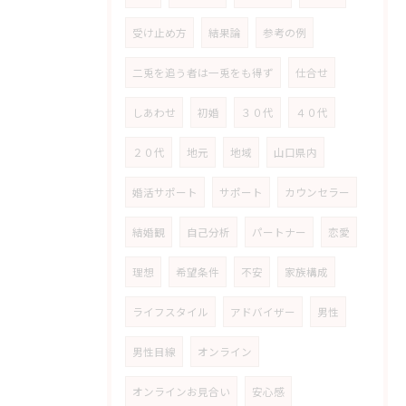
受け止め方
結果論
参考の例
二兎を追う者は一兎をも得ず
仕合せ
しあわせ
初婚
３０代
４０代
２０代
地元
地域
山口県内
婚活サポート
サポート
カウンセラー
結婚観
自己分析
パートナー
恋愛
理想
希望条件
不安
家族構成
ライフスタイル
アドバイザー
男性
男性目線
オンライン
オンラインお見合い
安心感