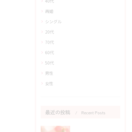
40代
再婚
シングル
20代
70代
60代
50代
男性
女性
最近の投稿
Recent Posts