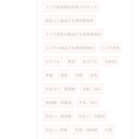
３０代結婚相談所選ぶポイント
無駄なく婚活する費用管理術
３０代男性の婚活する費用管理術
３０代の婚活する費用管理術
３０代男性
おすすめ
費用
見分け方
効率的
準備
達成
体験
思考
お見合い、価値観
活動、悩み
価値観、体験談
不安、悩み
出会い、価値観
出会い、体験談
出会い、失敗
失敗、価値観
利用