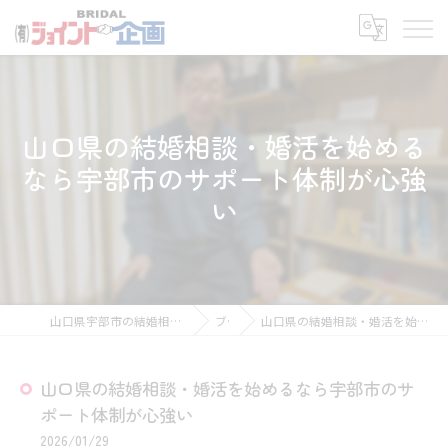
山口県の結婚相談・婚活を始める
なら宇部市のサポート体制が心強
い
山口県宇部市の結婚相談所なら有限会社ジョイント企画
ブログ
山口県の結婚相談・婚活を始めるなら宇部市のサポート体制が心強い
山口県の結婚相談・婚活を始めるなら宇部市のサ
ポート体制が心強い
2026/01/29