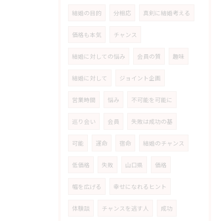
結婚の目的
分相応
真剣に結婚考える
価格も本気
チャンス
結婚に対しての悩み
会員の質
趣味
結婚に対して
ジョイント企画
営業時間
悩み
不可能を可能に
巡り会い
会員
失敗は成功の基
可能
運命
宿命
結婚のチャンス
低価格
失敗
山口県
価格
幅を広げる
幸せになれるヒント
体験談
チャンスを逃す人
成功