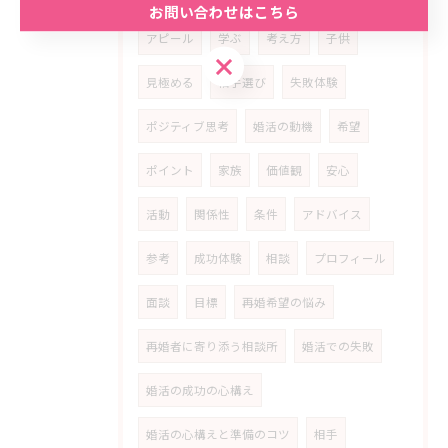
お問い合わせはこちら
アピール
学ぶ
考え方
子供
お問い合わせはこちら
見極める
相手選び
失敗体験
ポジティブ思考
婚活の動機
希望
ポイント
家族
価値観
安心
活動
関係性
条件
アドバイス
参考
成功体験
相談
プロフィール
面談
目標
再婚希望の悩み
再婚者に寄り添う相談所
婚活での失敗
婚活の成功の心構え
婚活の心構えと準備のコツ
相手