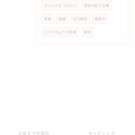
チャンスをつかむ人
奇跡が起きる噂
良縁
成婚
合口相性
悪条件
ドラマのような奇跡
相性
入会までの流れ
セッティング