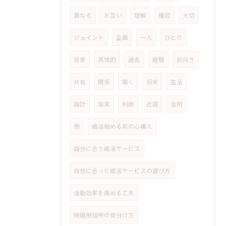
異なる
お互い
理解
確認
大切
ジョイント
企画
一人
ひとり
背景
具体的
過去
経験
前向き
共有
関係
築く
将来
生活
設計
現実
判断
近道
活用
例
婚活始める前の心構え
自分に合う婚活サービス
自分に合った婚活サービスの選び方
活動効率を高める工夫
結婚相談所の見分け方